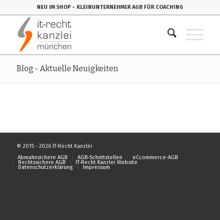
NEU IM SHOP
- KLEINUNTERNEHMER AGB FÜR COACHING
Blog - Aktuelle Neuigkeiten
© 2015 - 2026 IT-Recht Kanzlei
Abmahnsichere AGB
AGB-Schnttstellen
eCcommerce-AGB
Rechtssichere AGB
IT-Recht Kanzlei Website
Datenschutzerklärung
Impressum