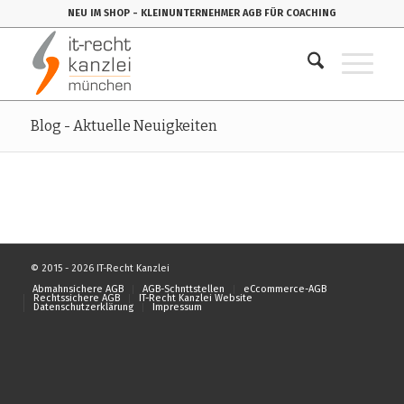
NEU IM SHOP
- KLEINUNTERNEHMER AGB FÜR COACHING
Blog - Aktuelle Neuigkeiten
© 2015 - 2026 IT-Recht Kanzlei
Abmahnsichere AGB
AGB-Schnttstellen
eCcommerce-AGB
Rechtssichere AGB
IT-Recht Kanzlei Website
Datenschutzerklärung
Impressum