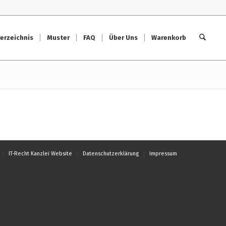
erzeichnis
Muster
FAQ
Über Uns
Warenkorb
IT-Recht Kanzlei Website
Datenschutzerklärung
Impressum