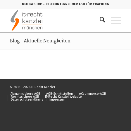
NEU IM SHOP
- KLEINUNTERNEHMER AGB FÜR COACHING
Blog - Aktuelle Neuigkeiten
© 2015 - 2026 IT-Recht Kanzlei
Abmahnsichere AGB
AGB-Schnttstellen
eCcommerce-AGB
Rechtssichere AGB
IT-Recht Kanzlei Website
Datenschutzerklärung
Impressum