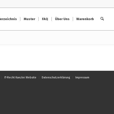
erzeichnis
Muster
FAQ
Über Uns
Warenkorb
IT-Recht Kanzlei Website
Datenschutzerklärung
Impressum