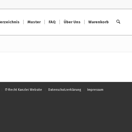
erzeichnis
Muster
FAQ
Über Uns
Warenkorb
IT-Recht Kanzlei Website
Datenschutzerklärung
Impressum