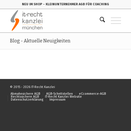
NEU IM SHOP
- KLEINUNTERNEHMER AGB FÜR COACHING
Blog - Aktuelle Neuigkeiten
© 2015 - 2026 IT-Recht Kanzlei
Abmahnsichere AGB
AGB-Schnttstellen
eCcommerce-AGB
Rechtssichere AGB
IT-Recht Kanzlei Website
Datenschutzerklärung
Impressum