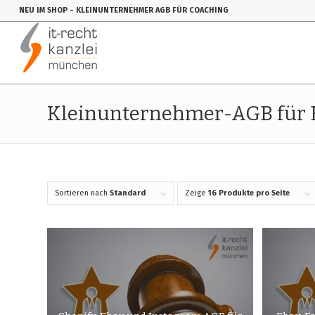
NEU IM SHOP
- KLEINUNTERNEHMER AGB FÜR COACHING
Kleinunternehmer-AGB für E
Sortieren nach
Standard
Zeige
16 Produkte pro Seite