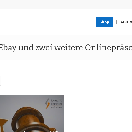
Shop
AGB-V
bay und zwei weitere Onlinepräs