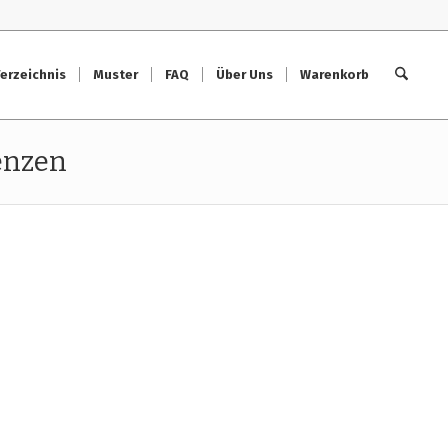
erzeichnis
Muster
FAQ
Über Uns
Warenkorb
enzen