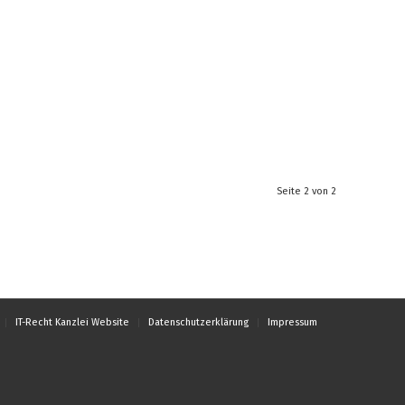
Seite 2 von 2
IT-Recht Kanzlei Website
Datenschutzerklärung
Impressum