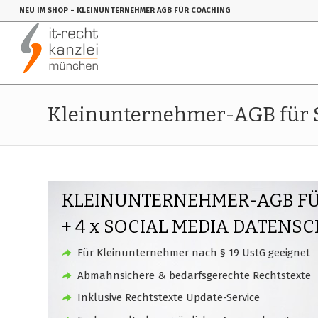
NEU IM SHOP
- KLEINUNTERNEHMER AGB FÜR COACHING
Kleinunternehmer-AGB für St
KLEINUNTERNEHMER-AGB FÜ
+ 4 x SOCIAL MEDIA DATENS
Für Kleinunternehmer nach § 19 UstG geeignet
Abmahnsichere & bedarfsgerechte Rechtstexte
Inklusive Rechtstexte Update-Service