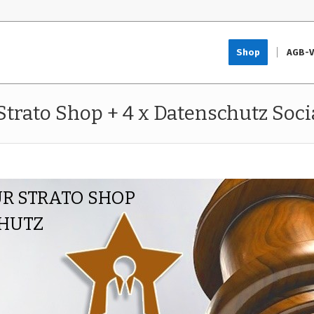
Shop
AGB-V
rato Shop + 4 x Datenschutz Soci
R STRATO SHOP
CHUTZ