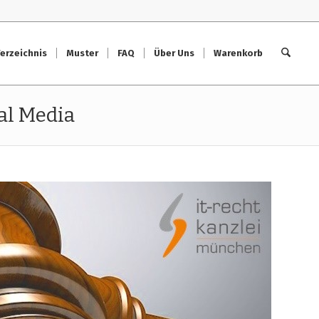
erzeichnis
Muster
FAQ
Über Uns
Warenkorb
al Media