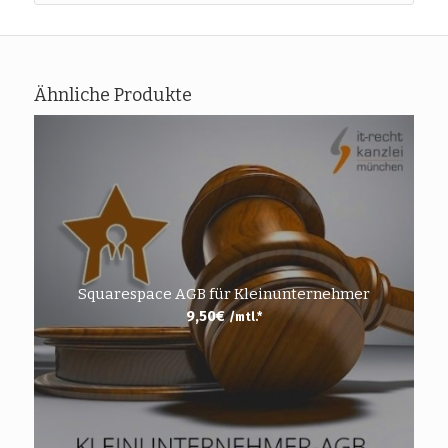
Ähnliche Produkte
Squarespace AGB für Kleinunternehmer
9,50
€
/mtl.*