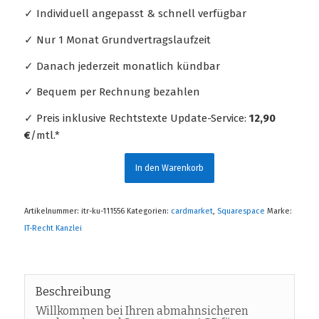
✓ Individuell angepasst & schnell verfügbar
✓ Nur 1 Monat Grundvertragslaufzeit
✓ Danach jederzeit monatlich kündbar
✓ Bequem per Rechnung bezahlen
✓ Preis inklusive Rechtstexte Update-Service:
12,90
€
/mtl.*
In den Warenkorb
Artikelnummer:
itr-ku-111556
Kategorien:
cardmarket
,
Squarespace
Marke:
IT-Recht Kanzlei
Beschreibung
Willkommen bei Ihren abmahnsicheren