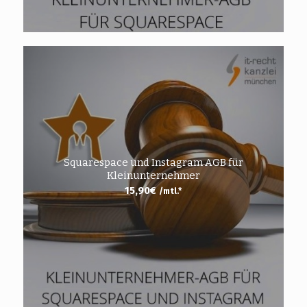
Squarespace und Instagram AGB für
Kleinunternehmer
15,90
€
/mtl.*