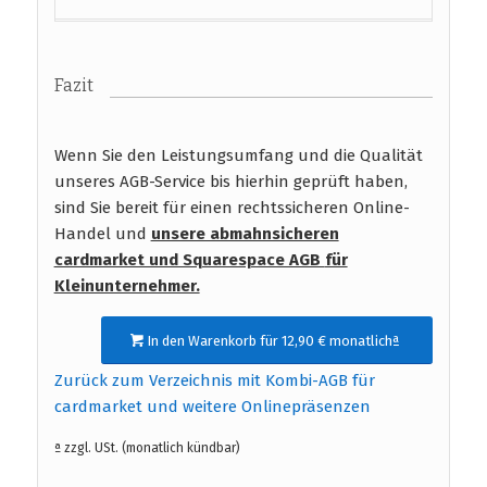
Fazit
Wenn Sie den Leistungsumfang und die Qualität
unseres AGB-Service bis hierhin geprüft haben,
sind Sie bereit für einen rechtssicheren Online-
Handel und
unsere abmahnsicheren
cardmarket und Squarespace AGB
für
Kleinunternehmer.
In den Warenkorb für 12,90 € monatlichª
Zurück zum Verzeichnis mit Kombi-AGB für
cardmarket und weitere Onlinepräsenzen
ª zzgl. USt. (monatlich kündbar)