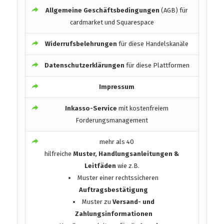
Allgemeine Geschäftsbedingungen
(AGB) für
cardmarket und Squarespace
Widerrufsbelehrungen
für diese Handelskanäle
Datenschutzerklärungen
für diese Plattformen
Impressum
Inkasso-Service
mit kostenfreiem
Forderungsmanagement
mehr als 40
hilfreiche
Muster, Handlungsanleitungen &
Leitfäden
wie z.B.
Muster einer rechtssicheren
Auftragsbestätigung
Muster zu
Versand- und
Zahlungsinformationen