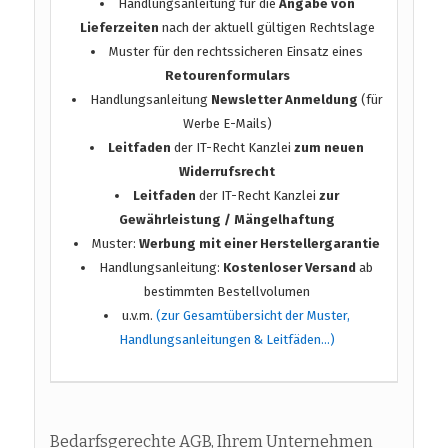
Handlungsanleitung für die
Angabe von
Lieferzeiten
nach der aktuell gültigen Rechtslage
Muster für den rechtssicheren Einsatz eines
Retourenformulars
Handlungsanleitung
Newsletter Anmeldung
(für
Werbe E-Mails)
Leitfaden
der IT-Recht Kanzlei
zum neuen
Widerrufsrecht
Leitfaden
der IT-Recht Kanzlei
zur
Gewährleistung / Mängelhaftung
Muster:
Werbung mit einer Herstellergarantie
Handlungsanleitung:
Kostenloser Versand
ab
bestimmten Bestellvolumen
u.v.m.
(zur Gesamtübersicht der Muster,
Handlungsanleitungen & Leitfäden…)
Bedarfsgerechte AGB, Ihrem Unternehmen