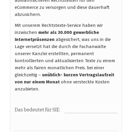
abmahnsicheren Rechtstexten für den
eCommerce zu versorgen und diese dauerhaft
abzusichern.
Mit unserem Rechtstexte-Service haben wir
inzwischen
mehr als 30.000 gewerbliche
Internetpräsenzen
abgesichert, was uns in die
Lage versetzt hat die durch die Fachanwälte
unserer Kanzlei erstellten, permanent
kontrollierten und aktualisierten Texte zu einem
mehr als fairen monatlichen Preis. bei einer
gleichzeitig –
unüblich- kurzen Vertragslaufzeit
von nur einem Monat
ohne versteckte Kosten
anzubieten.
Das bedeutet für SIE: