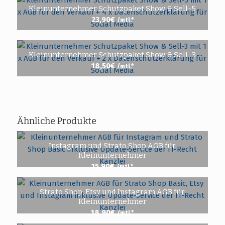
Kleinunternehmer Schutzpaket Show & Sell-5
23,90
€
/mtl.*
Kleinunternehmer Schutzpaket Show & Sell-3
18,50
€
/mtl.*
Ähnliche Produkte
Instagram und Strato Shop AGB für
Kleinunternehmer
15,90
€
/mtl.*
Strato Shop, Etsy und Instagram AGB für
Kleinunternehmer
18,90
€
/mtl.*