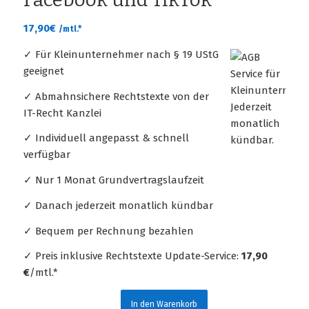
17,90
€
/mtl.*
✓ Für Kleinunternehmer nach § 19 UStG
geeignet
✓ Abmahnsichere Rechtstexte von der
IT-Recht Kanzlei
✓ Individuell angepasst & schnell
verfügbar
✓ Nur 1 Monat Grundvertragslaufzeit
✓ Danach jederzeit monatlich kündbar
✓ Bequem per Rechnung bezahlen
✓ Preis inklusive Rechtstexte Update-Service:
17,90
€
/mtl.*
In den Warenkorb