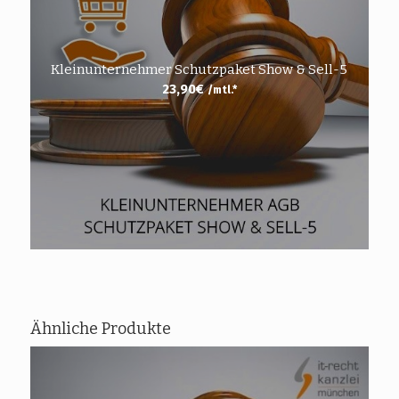
Kleinunternehmer Schutzpaket Show & Sell-5
23,90
€
/mtl.*
Ähnliche Produkte