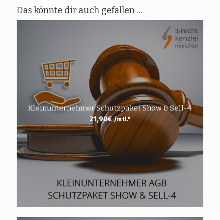
Das könnte dir auch gefallen …
Kleinunternehmer Schutzpaket Show & Sell-4
21,90
€
/mtl.*