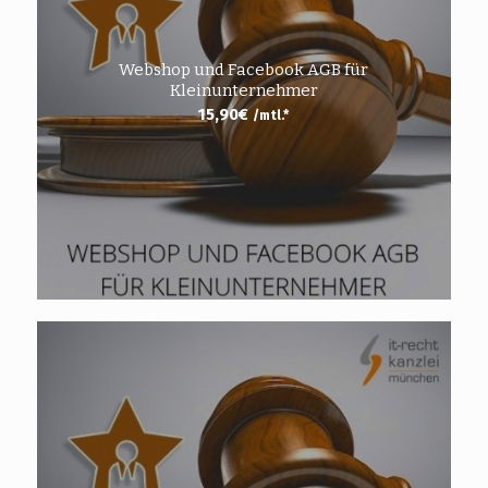
Webshop und Facebook AGB für
Kleinunternehmer
15,90
€
/mtl.*