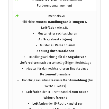
Forderungsmanagement
mehr als 40
hilfreiche
Muster, Handlungsanleitungen &
Leitfäden
wie z.B.
Muster einer rechtssicheren
Auftragsbestätigung
Muster zu
Versand-und
Zahlungsinformationen
Handlungsanleitung für die
Angabe von
Lieferzeiten
nach der aktuell gültigen Rechtslage
Muster für den rechtssicheren Einsatz eines
Retourenformulars
Handlungsanleitung
Newsletter Anmeldung
(für
Werbe E-Mails)
Leitfaden
der IT-Recht Kanzlei
zum neuen
Widerrufsrecht
Leitfaden
der IT-Recht Kanzlei
zur