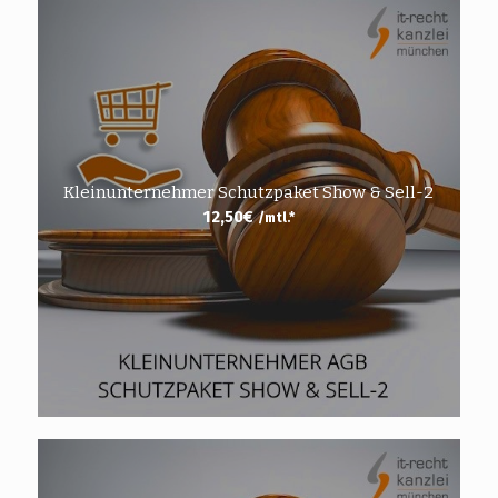
Kleinunternehmer Schutzpaket Show & Sell-2
12,50
€
/mtl.*