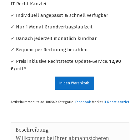
IT-Recht Kanzlei
✓ Individuell angepasst & schnell verfügbar
✓ Nur 1 Monat Grundvertragslaufzeit
✓ Danach jederzeit monatlich kündbar
✓ Bequem per Rechnung bezahlen
✓ Preis inklusive Rechtstexte Update-Service:
12,90
€
/mtl.*
In den Warenkorb
Artikelnummer:
itr-ad-100549
Kategorie:
Facebook
Marke:
IT-Recht Kanzlei
Beschreibung
Willkommen bei Ihren abmahnsicheren