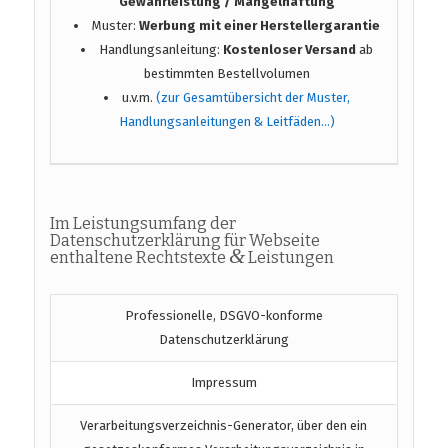
Gewährleistung / Mängelhaftung
Muster:
Werbung mit einer Herstellergarantie
Handlungsanleitung:
Kostenloser Versand
ab
bestimmten Bestellvolumen
u.v.m.
(zur Gesamtübersicht der Muster,
Handlungsanleitungen & Leitfäden…)
Im Leistungsumfang der
Datenschutzerklärung für Webseite
&
enthaltene Rechtstexte
Leistungen
Professionelle, DSGVO-konforme
Datenschutzerklärung
Impressum
Verarbeitungsverzeichnis-Generator, über den ein