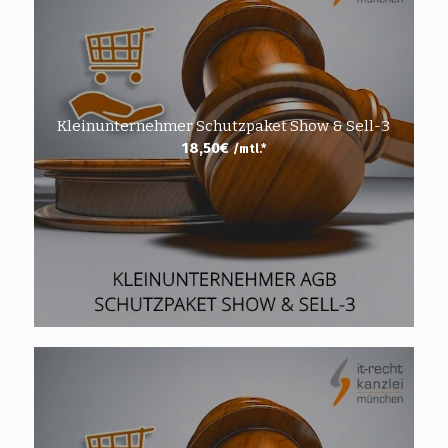
Kleinunternehmer Schutzpaket Show & Sell-3
18,50
€
/mtl.*