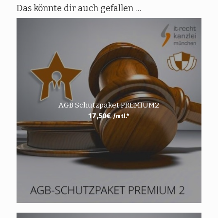
Das könnte dir auch gefallen …
AGB Schutzpaket PREMIUM2
17,50
€
/mtl.*