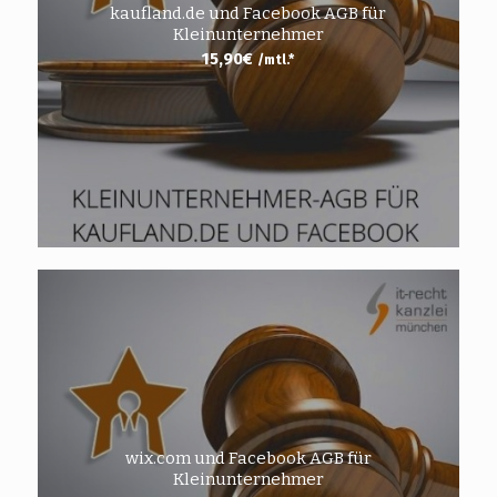
kaufland.de und Facebook AGB für
Kleinunternehmer
15,90
€
/mtl.*
wix.com und Facebook AGB für
Kleinunternehmer