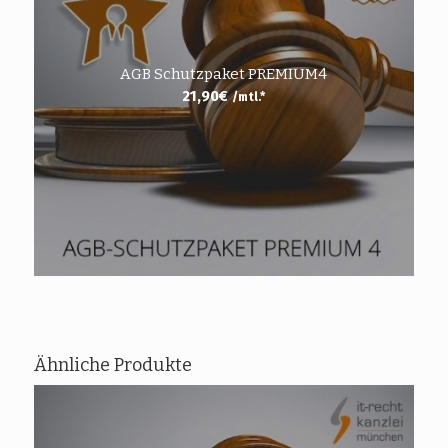
AGB Schutzpaket PREMIUM4
21,90
€
/mtl.*
Ähnliche Produkte