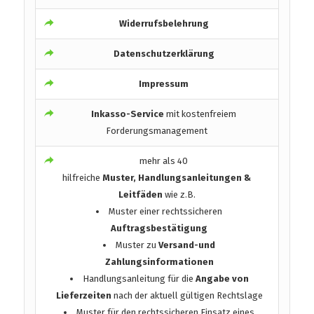
Widerrufsbelehrung
Datenschutzerklärung
Impressum
Inkasso-Service
mit kostenfreiem
Forderungsmanagement
mehr als 40
hilfreiche
Muster, Handlungsanleitungen &
Leitfäden
wie z.B.
Muster einer rechtssicheren
Auftragsbestätigung
Muster zu
Versand-und
Zahlungsinformationen
Handlungsanleitung für die
Angabe von
Lieferzeiten
nach der aktuell gültigen Rechtslage
Muster für den rechtssicheren Einsatz eines