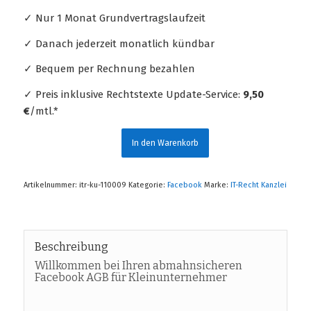
✓ Nur 1 Monat Grundvertragslaufzeit
✓ Danach jederzeit monatlich kündbar
✓ Bequem per Rechnung bezahlen
✓ Preis inklusive Rechtstexte Update-Service:
9,50
€
/mtl.*
In den Warenkorb
Artikelnummer:
itr-ku-110009
Kategorie:
Facebook
Marke:
IT-Recht Kanzlei
Beschreibung
Willkommen bei Ihren abmahnsicheren
Facebook AGB für Kleinunternehmer