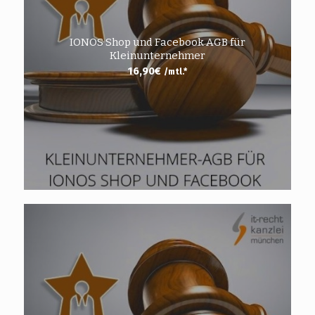
IONOS Shop und Facebook AGB für
Kleinunternehmer
16,90
€
/mtl.*