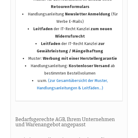
Retourenformulars
Handlungsanleitung
Newsletter Anmeldung
(für
Werbe E-Mails)
Leitfaden
der IT-Recht Kanzlei
zum neuen
Widerrufsrecht
Leitfaden
der IT-Recht Kanzlei
zur
Gewährleistung / Mängelhaftung
Muster:
Werbung mit einer Herstellergarantie
Handlungsanleitung:
Kostenloser Versand
ab
bestimmten Bestellvolumen
u.v.m.
(zur Gesamtübersicht der Muster,
Handlungsanleitungen & Leitfäden…)
Bedarfsgerechte AGB, Ihrem Unternehmen
und Warenangebot angepasst