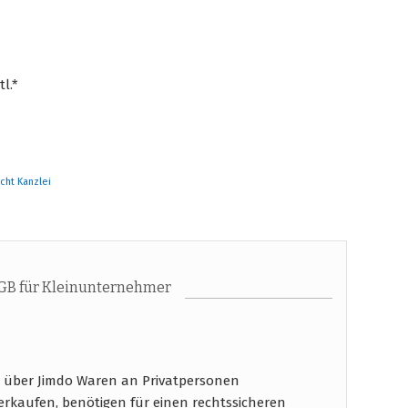
l.*
echt Kanzlei
GB für Kleinunternehmer
 über Jimdo Waren an Privatpersonen
verkaufen, benötigen für einen rechtssicheren