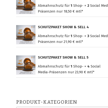
Abmahnschutz für
1
Shop- +
2
Social Med
Präsenzen nur
18,50 € mtl*
SCHUTZPAKET SHOW & SELL 4
Abmahnschutz für
1
Shop- +
3
Social Med
Präsenzen nur
21,90 € mtl*
SCHUTZPAKET SHOW & SELL 5
Abmahnschutz für
1
Shop- +
4
Social
Media-Präsenzen nur
23,90 € mtl*
PRODUKT-KATEGORIEN