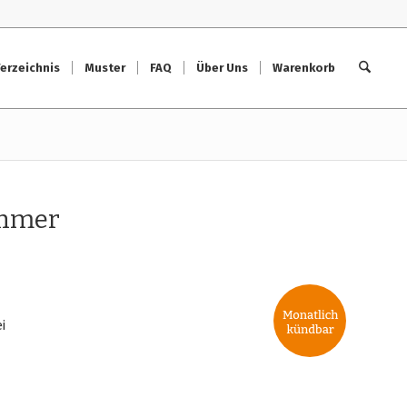
erzeichnis
Muster
FAQ
Über Uns
Warenkorb
ehmer
i