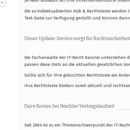
Ja-Nein Auswahl an Ihre Unternehmensform (Klei
Die so individualisierten AGB & Rechtstexte werde
Text-Datei zur Verfügung gestellt und können dann
Unser Update-Service sorgt für Rechtssicherhei
Die Fachanwälte der IT-Recht Kanzlei unterziehen 
passen diese stets an die aktuellen gesetzlichen
Sollte sich für Ihre gebuchten Rechtstexte ein Ände
Ihre Rechtstexte bleiben somit aktuell und rechtssi
Faire Kosten bei flexibler Vertragslaufzeit
Seit 2004 ist es ein Themenschwerpunkt der IT-Rec