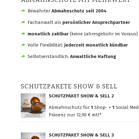
Bewährter
Abmahnschutz seit 2004
Fachanwalt als
persönlicher Ansprechpartner
monatlich zahlbar
(keine Jahresgebühr im Voraus)
Volle Flexibilität:
jederzeit monatlich kündbar
Selbstverständlich:
Anwaltliche Haftung
SCHUTZPAKETE SHOW & SELL
SCHUTZPAKET SHOW & SELL 2
Abmahnschutz für
1
Shop- +
1
Social Med
Präsenz nur
12,90 € mtl*
SCHUTZPAKET SHOW & SELL 3