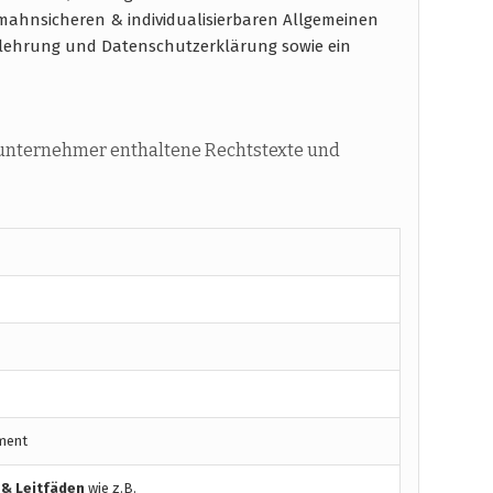
ahnsicheren & individualisierbaren Allgemeinen
elehrung und Datenschutzerklärung sowie ein
nunternehmer enthaltene Rechtstexte und
ment
 & Leitfäden
wie z.B.