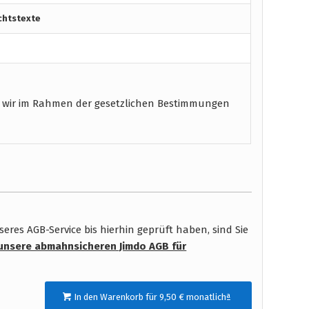
chtstexte
 wir im Rahmen der gesetzlichen Bestimmungen
res AGB-Service bis hierhin geprüft haben, sind Sie
unsere abmahnsicheren Jimdo AGB für
In den Warenkorb für 9,50 € monatlichª