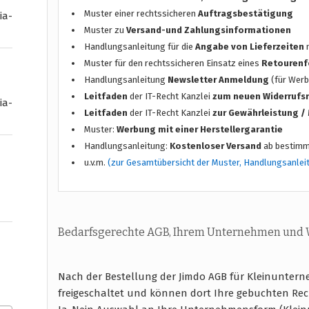
Muster einer rechtssicheren
Auftragsbestätigung
ia-
Muster zu
Versand-und Zahlungsinformationen
Handlungsanleitung für die
Angabe von Lieferzeiten
n
Muster für den rechtssicheren Einsatz eines
Retourenf
Handlungsanleitung
Newsletter Anmeldung
(für Werb
Leitfaden
der IT-Recht Kanzlei
zum neuen Widerrufs
ia-
Leitfaden
der IT-Recht Kanzlei
zur Gewährleistung 
Muster:
Werbung mit einer Herstellergarantie
Handlungsanleitung:
Kostenloser Versand
ab bestimm
u.v.m.
(zur Gesamtübersicht der Muster, Handlungsanlei
Bedarfsgerechte AGB, Ihrem Unternehmen und
Nach der Bestellung der Jimdo AGB für Kleinunter
freigeschaltet und können dort Ihre gebuchten Rec