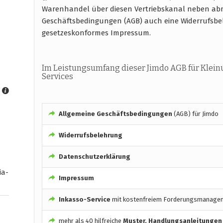
Warenhandel über diesen Vertriebskanal neben abm
Geschäftsbedingungen (AGB) auch eine Widerrufsb
gesetzeskonformes Impressum.
Im Leistungsumfang dieser Jimdo AGB für Klei
Services
Allgemeine Geschäftsbedingungen
(AGB) für Jimdo
Widerrufsbelehrung
Datenschutzerklärung
ia-
Impressum
Inkasso-Service
mit kostenfreiem Forderungsmanage
mehr als 40 hilfreiche
Muster, Handlungsanleitungen