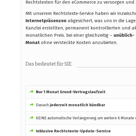
Rechtstexten für den eCommerce zu versorgen und 
Mit unserem Rechtstexte-Service haben wir inzwisc
Internetpräsenzen
abgesichert, was uns in die Lage
Kanzlei erstellten, permanent kontrollierten und ak
monatlichen Preis. bei einer gleichzeitig –
unüblich-
Monat
ohne versteckte Kosten anzubieten.
Das bedeutet für SIE:
Nur 1 Monat Grund-Vertragslaufzeit
Danach
jederzeit monatlich kündbar
KEINE automatische Verlängerung um weitere 6 Monate o
Inklusive Rechtstexte-Update-Service