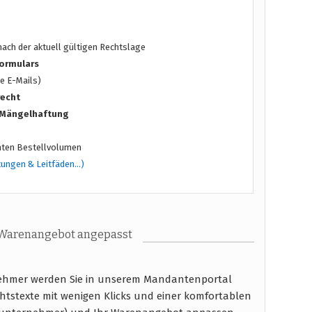
ach der aktuell gültigen Rechtslage
ormulars
e E-Mails)
recht
/ Mängelhaftung
ten Bestellvolumen
tungen & Leitfäden…)
 Warenangebot angepasst
nehmer werden Sie in unserem Mandantenportal
htstexte mit wenigen Klicks und einer komfortablen