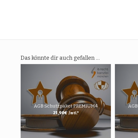
Das könnte dir auch gefallen …
AGB Schutzpaket PREMIUM4
AGB
21,90
€
/mtl.*