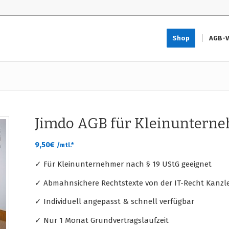
Shop
AGB-V
Jimdo AGB für Kleinuntern
9,50
€
/mtl.*
✓ Für Kleinunternehmer nach § 19 UStG geeignet
✓ Abmahnsichere Rechtstexte von der IT-Recht Kanzle
✓ Individuell angepasst & schnell verfügbar
✓ Nur 1 Monat Grundvertragslaufzeit