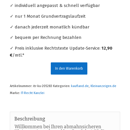
✓ individuell angepasst & schnell verfügbar
✓ nur 1 Monat Grundvertragslaufzeit
✓ danach jederzeit monatlich kündbar
✓ bequem per Rechnung bezahlen
✓ Preis inklusive Rechtstexte Update-Service:
12,90
€
/mtl.*
In den Warenkorb
Artikelnummer:
itr-ku-205283
Kategorien:
kaufland.de
,
Kleinanzeigen.de
Marke:
IT-Recht Kanzlei
Beschreibung
Willkommen bei Ihren abmahnsicheren