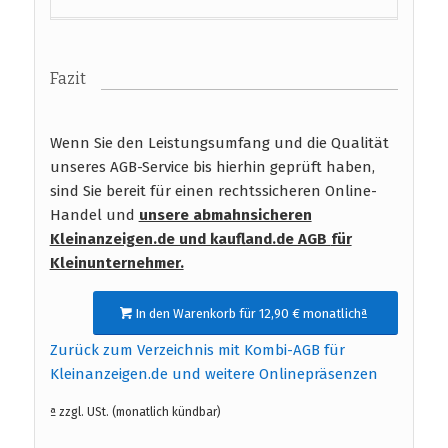
Fazit
Wenn Sie den Leistungsumfang und die Qualität
unseres AGB-Service bis hierhin geprüft haben,
sind Sie bereit für einen rechtssicheren Online-
Handel und
unsere abmahnsicheren
Kleinanzeigen.de und kaufland.de AGB
für
Kleinunternehmer.
In den Warenkorb für 12,90 € monatlichª
Zurück zum Verzeichnis mit Kombi-AGB für
Kleinanzeigen.de und weitere Onlinepräsenzen
ª zzgl. USt. (monatlich kündbar)