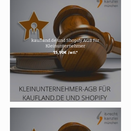
kaufland.de und Shopify AGB für
Kleinunternehmer
15,90
€
/mtl.*