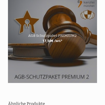
AGB Schutzpaket PREMIUM2
17,50
€
/mtl.*
Ähnliche Produkte