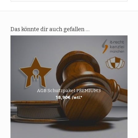
Das könnte dir auch gefallen …
AGB Schutzpaket PREMIUM3
18,90
€
/mtl.*