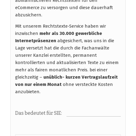
abmahnsicheren Rechtstexten für den
eCommerce zu versorgen und diese dauerhaft
abzusichern.
Mit unserem Rechtstexte-Service haben wir
inzwischen
mehr als 30.000 gewerbliche
Internetpräsenzen
abgesichert, was uns in die
Lage versetzt hat die durch die Fachanwälte
unserer Kanzlei erstellten, permanent
kontrollierten und aktualisierten Texte zu einem
mehr als fairen monatlichen Preis. bei einer
gleichzeitig –
unüblich- kurzen Vertragslaufzeit
von nur einem Monat
ohne versteckte Kosten
anzubieten.
Das bedeutet für SIE: