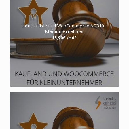
kaufland.de und WooCommerce AGB für
Kleinunternehmer
15,90
€
/mtl.*