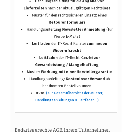
Handlungsanleitung für die
Angabe von
Lieferzeiten
nach der aktuell gültigen Rechtslage
Muster für den rechtssicheren Einsatz eines
Retourenformulars
Handlungsanleitung
Newsletter Anmeldung
(für
Werbe E-Mails)
Leitfaden
der IT-Recht Kanzlei
zum neuen
Widerrufsrecht
Leitfaden
der IT-Recht Kanzlei
zur
Gewährleistung / Mängelhaftung
Muster:
Werbung mit einer Herstellergarantie
Handlungsanleitung:
Kostenloser Versand
ab
bestimmten Bestellvolumen
u.v.m.
(zur Gesamtübersicht der Muster,
Handlungsanleitungen & Leitfäden…)
Bedarfsgerechte AGB, Ihrem Unternehmen