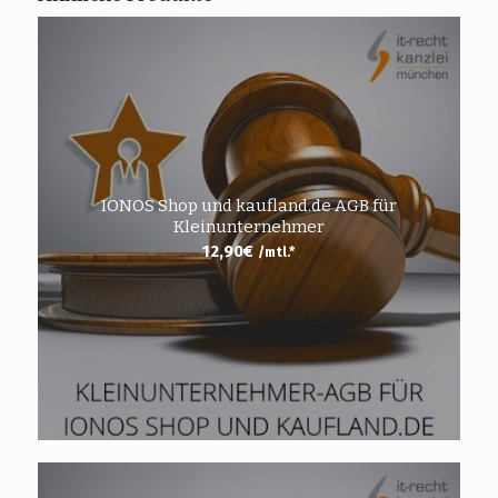
IONOS Shop und kaufland.de AGB für
Kleinunternehmer
12,90
€
/mtl.*