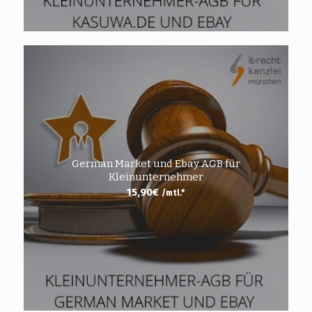
German Market und Ebay AGB für
Kleinunternehmer
15,90
€
/mtl.*