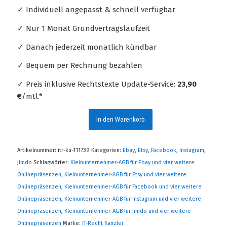
✓ Individuell angepasst & schnell verfügbar
✓ Nur 1 Monat Grundvertragslaufzeit
✓ Danach jederzeit monatlich kündbar
✓ Bequem per Rechnung bezahlen
✓ Preis inklusive Rechtstexte Update-Service:
23,90
€
/mtl.*
In den Warenkorb
Artikelnummer:
itr-ku-111739
Kategorien:
Ebay
,
Etsy
,
Facebook
,
Instagram
,
Jimdo
Schlagwörter:
Kleinunternehmer-AGB für Ebay und vier weitere
Onlinepräsenzen
,
Kleinunternehmer-AGB für Etsy und vier weitere
Onlinepräsenzen
,
Kleinunternehmer-AGB für Facebook und vier weitere
Onlinepräsenzen
,
Kleinunternehmer-AGB für Instagram und vier weitere
Onlinepräsenzen
,
Kleinunternehmer-AGB für Jimdo und vier weitere
Onlinepräsenzen
Marke:
IT-Recht Kanzlei