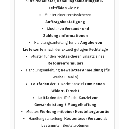
hilfreiche
Muster, Handlungsanleitungen &
Leitfäden
wie z.B.
Muster einer rechtssicheren
Auftragsbestätigung
Muster zu
Versand- und
Zahlungsinformationen
Handlungsanleitung für die
Angabe von
Lieferzeiten
nach der aktuell gültigen Rechtslage
Muster für den rechtssicheren Einsatz eines
Retourenformulars
Handlungsanleitung
Newsletter Anmeldung
(für
Werbe E-Mails)
Leitfaden
der IT-Recht Kanzlei
zum neuen
Widerrufsrecht
Leitfaden
der IT-Recht Kanzlei
zur
Gewährleistung / Mängelhaftung
Muster:
Werbung mit einer Herstellergarantie
Handlungsanleitung:
Kostenloser Versand
ab
bestimmten Bestellvolumen