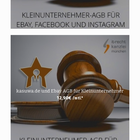
kasuwa.de und Ebay AGB für Kleinunternehmer
12,90
€
/mtl.*