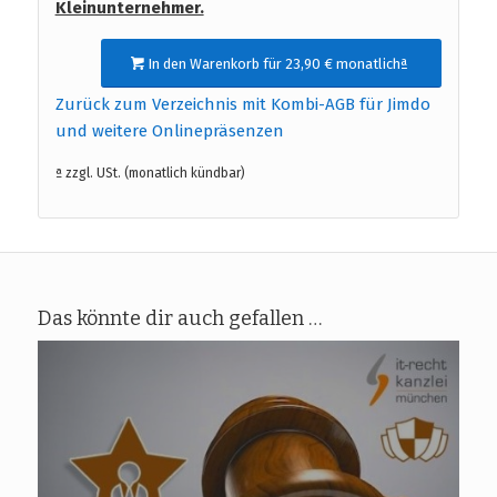
Kleinunternehmer.
In den Warenkorb für 23,90 € monatlichª
Zurück zum Verzeichnis mit Kombi-AGB für Jimdo
und weitere Onlinepräsenzen
ª zzgl. USt. (monatlich kündbar)
Das könnte dir auch gefallen …