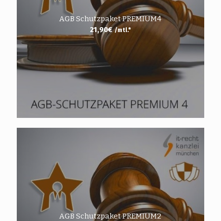
AGB Schutzpaket PREMIUM4
21,90
€
/mtl.*
AGB Schutzpaket PREMIUM2