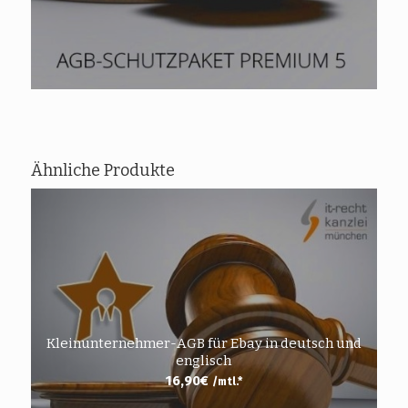
Ähnliche Produkte
Kleinunternehmer-AGB für Ebay in deutsch und
englisch
16,90
€
/mtl.*