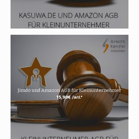
Jimdo und Amazon AGB für Kleinunternehmer
15,90
€
/mtl.*