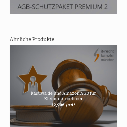
Ähnliche Produkte
kasuwa.de und Amazon AGB für
Kleinunternehmer
12,90
€
/mtl.*