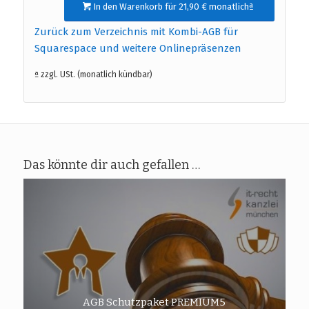
In den Warenkorb für 21,90 € monatlichª
Zurück zum Verzeichnis mit Kombi-AGB für
Squarespace und weitere Onlinepräsenzen
ª zzgl. USt. (monatlich kündbar)
Das könnte dir auch gefallen …
AGB Schutzpaket PREMIUM5