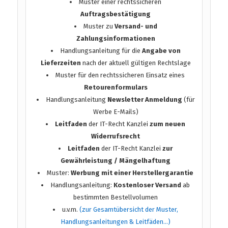
Muster einer rechtssicheren
Auftragsbestätigung
Muster zu
Versand- und
Zahlungsinformationen
Handlungsanleitung für die
Angabe von
Lieferzeiten
nach der aktuell gültigen Rechtslage
Muster für den rechtssicheren Einsatz eines
Retourenformulars
Handlungsanleitung
Newsletter Anmeldung
(für
Werbe E-Mails)
Leitfaden
der IT-Recht Kanzlei
zum neuen
Widerrufsrecht
Leitfaden
der IT-Recht Kanzlei
zur
Gewährleistung / Mängelhaftung
Muster:
Werbung mit einer Herstellergarantie
Handlungsanleitung:
Kostenloser Versand
ab
bestimmten Bestellvolumen
u.v.m.
(zur Gesamtübersicht der Muster,
Handlungsanleitungen & Leitfäden…)