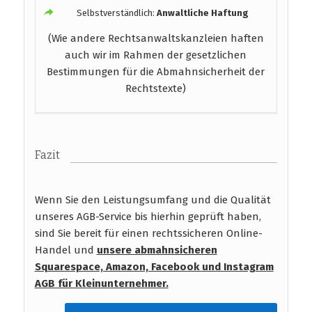
Selbstverständlich:
Anwaltliche Haftung
(Wie andere Rechtsanwaltskanzleien haften
auch wir im Rahmen der gesetzlichen
Bestimmungen für die Abmahnsicherheit der
Rechtstexte)
Fazit
Wenn Sie den Leistungsumfang und die Qualität
unseres AGB-Service bis hierhin geprüft haben,
sind Sie bereit für einen rechtssicheren Online-
Handel und
unsere abmahnsicheren
Squarespace, Amazon, Facebook und Instagram
AGB
für Kleinunternehmer.