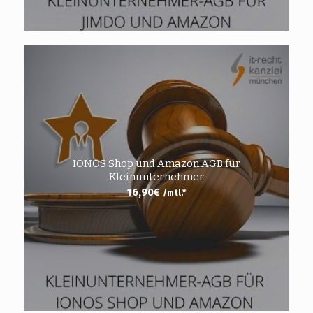
IONOS Shop und Amazon AGB für
Kleinunternehmer
16,90
€
/mtl.*