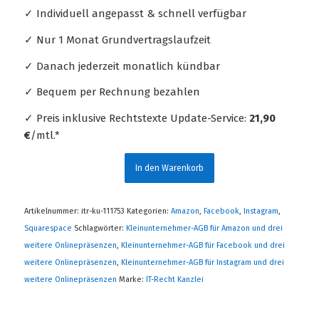
✓ Individuell angepasst & schnell verfügbar
✓ Nur 1 Monat Grundvertragslaufzeit
✓ Danach jederzeit monatlich kündbar
✓ Bequem per Rechnung bezahlen
✓ Preis inklusive Rechtstexte Update-Service:
21,90
€
/mtl.*
In den Warenkorb
Artikelnummer:
itr-ku-111753
Kategorien:
Amazon
,
Facebook
,
Instagram
,
Squarespace
Schlagwörter:
Kleinunternehmer-AGB für Amazon und drei
weitere Onlinepräsenzen
,
Kleinunternehmer-AGB für Facebook und drei
weitere Onlinepräsenzen
,
Kleinunternehmer-AGB für Instagram und drei
weitere Onlinepräsenzen
Marke:
IT-Recht Kanzlei