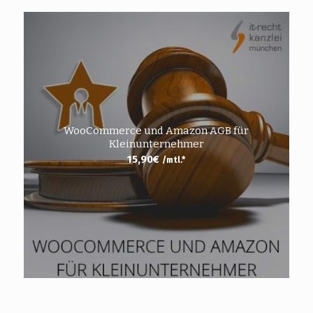
WooCommerce und Amazon AGB für
Kleinunternehmer
15,90
€
/mtl.*