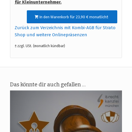
für Kleinunternehmer.
In den Warenkorb für 23,90 € monatlichª
Zurück zum Verzeichnis mit Kombi-AGB für Strato
Shop und weitere Onlinepräsenzen
ª zzgl. USt. (monatlich kündbar)
Das könnte dir auch gefallen …