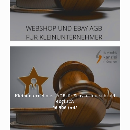
Kleinunternehmer-AGB für Ebay in deutsch und
englisch
16,90
€
/mtl.*