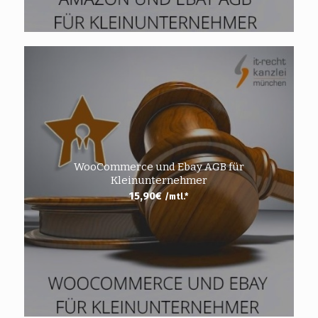
WooCommerce und Ebay AGB für
Kleinunternehmer
15,90
€
/mtl.*