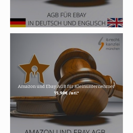
Amazon und Ebay AGB für Kleinunternehmer
15,90
€
/mtl.*