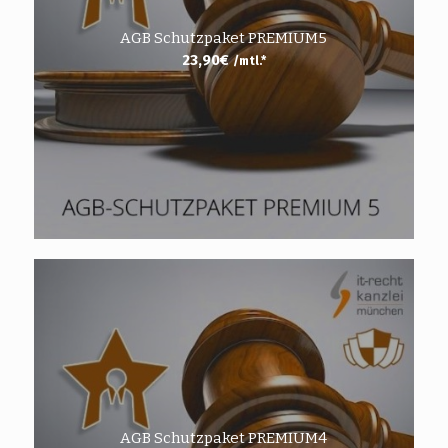
AGB Schutzpaket PREMIUM5
23,90
€
/mtl.*
AGB Schutzpaket PREMIUM4