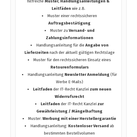
hilfreiche
Muster, Handlungsanleitungen &
Leitfäden
wie z.B.
Muster einer rechtssicheren
Auftragsbestätigung
Muster zu
Versand- und
Zahlungsinformationen
Handlungsanleitung für die
Angabe von
Lieferzeiten
nach der aktuell gültigen Rechtslage
Muster für den rechtssicheren Einsatz eines
Retourenformulars
Handlungsanleitung
Newsletter Anmeldung
(für
Werbe E-Mails)
Leitfaden
der IT-Recht Kanzlei
zum neuen
Widerrufsrecht
Leitfaden
der IT-Recht Kanzlei
zur
Gewährleistung / Mängelhaftung
Muster:
Werbung mit einer Herstellergarantie
Handlungsanleitung:
Kostenloser Versand
ab
bestimmten Bestellvolumen