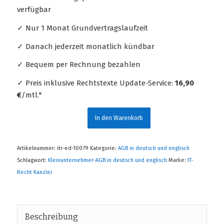
verfügbar
✓ Nur 1 Monat Grundvertragslaufzeit
✓ Danach jederzeit monatlich kündbar
✓ Bequem per Rechnung bezahlen
✓ Preis inklusive Rechtstexte Update-Service:
16,90
€
/mtl.*
In den Warenkorb
Artikelnummer:
itr-ed-10079
Kategorie:
AGB in deutsch und englisch
Schlagwort:
Kleinunternehmer-AGB in deutsch und englisch
Marke:
IT-
Recht Kanzlei
Beschreibung