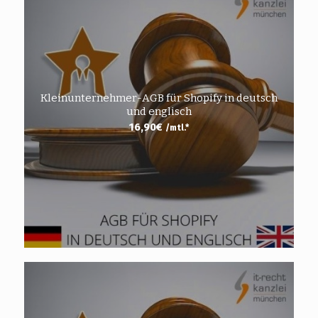
Kleinunternehmer-AGB für Shopify in deutsch
und englisch
16,90
€
/mtl.*