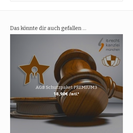
Das könnte dir auch gefallen …
AGB Schutzpaket PREMIUM3
18,90
€
/mtl.*