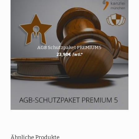
AGB Schutzpaket PREMIUM5
23,90
€
/mtl.*
Ähnliche Produkte