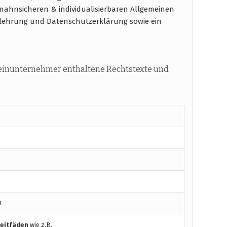
ahnsicheren & individualisierbaren Allgemeinen
elehrung und Datenschutzerklärung sowie ein
leinunternehmer enthaltene Rechtstexte und
t
Leitfäden
wie z.B.