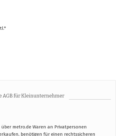
l.*
e AGB für Kleinunternehmer
 über metro.de Waren an Privatpersonen
verkaufen, benötigen für einen rechtssicheren