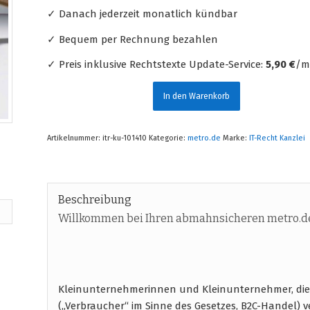
✓ Danach jederzeit monatlich kündbar
✓ Bequem per Rechnung bezahlen
✓ Preis inklusive Rechtstexte Update-Service:
5,90 €
/mt
In den Warenkorb
Artikelnummer:
itr-ku-101410
Kategorie:
metro.de
Marke:
IT-Recht Kanzlei
Beschreibung
Willkommen bei Ihren abmahnsicheren metro.d
Kleinunternehmerinnen und Kleinunternehmer, die
(„Verbraucher“ im Sinne des Gesetzes, B2C-Handel) 