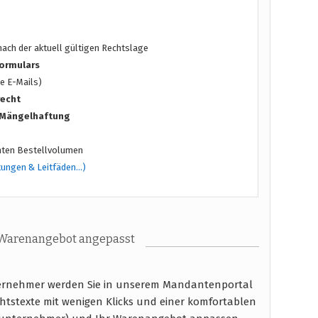
ach der aktuell gültigen Rechtslage
ormulars
e E-Mails)
recht
/ Mängelhaftung
ten Bestellvolumen
tungen & Leitfäden…)
 Warenangebot angepasst
nternehmer werden Sie in unserem Mandantenportal
htstexte mit wenigen Klicks und einer komfortablen