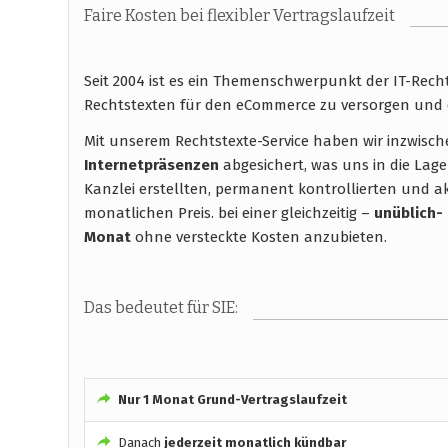
Faire Kosten bei flexibler Vertragslaufzeit
Seit 2004 ist es ein Themenschwerpunkt der IT-Rec
Rechtstexten für den eCommerce zu versorgen und 
Mit unserem Rechtstexte-Service haben wir inzwisc
Internetpräsenzen
abgesichert, was uns in die Lage
Kanzlei erstellten, permanent kontrollierten und ak
monatlichen Preis. bei einer gleichzeitig –
unüblich-
Monat
ohne versteckte Kosten anzubieten.
Das bedeutet für SIE:
Nur 1 Monat Grund-Vertragslaufzeit
Danach
jederzeit monatlich kündbar