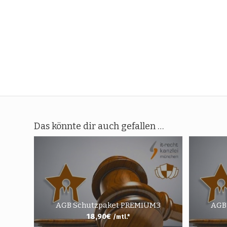
Das könnte dir auch gefallen …
AGB Schutzpaket PREMIUM3
AGB
18,90
€
/mtl.*