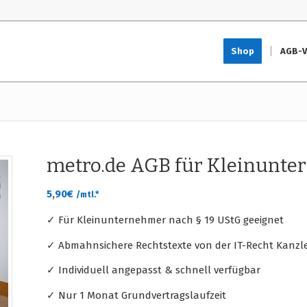
Shop
AGB-V
metro.de AGB für Kleinunt
5,90
€
/mtl.*
✓ Für Kleinunternehmer nach § 19 UStG geeignet
✓ Abmahnsichere Rechtstexte von der IT-Recht Kanzle
✓ Individuell angepasst & schnell verfügbar
✓ Nur 1 Monat Grundvertragslaufzeit