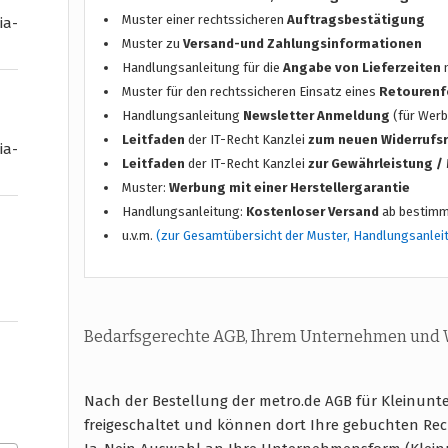
Muster einer rechtssicheren
Auftragsbestätigung
ia-
Muster zu
Versand-und Zahlungsinformationen
Handlungsanleitung für die
Angabe von Lieferzeiten
n
Muster für den rechtssicheren Einsatz eines
Retourenf
Handlungsanleitung
Newsletter Anmeldung
(für Werb
Leitfaden
der IT-Recht Kanzlei
zum neuen Widerrufs
ia-
Leitfaden
der IT-Recht Kanzlei
zur Gewährleistung 
Muster:
Werbung mit einer Herstellergarantie
Handlungsanleitung:
Kostenloser Versand
ab bestimm
u.v.m.
(zur Gesamtübersicht der Muster, Handlungsanlei
Bedarfsgerechte AGB, Ihrem Unternehmen und
Nach der Bestellung der metro.de AGB für Kleinu
freigeschaltet und können dort Ihre gebuchten Rec