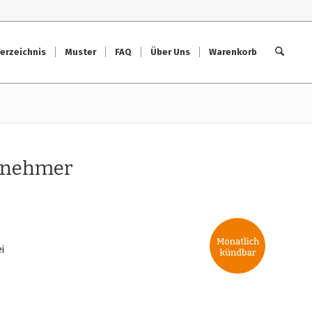
erzeichnis
Muster
FAQ
Über Uns
Warenkorb
ernehmer
i