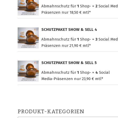
Abmahnschutz für
1
Shop- +
2
Social Med
Präsenzen nur
18,50 € mtl*
SCHUTZPAKET SHOW & SELL 4
Abmahnschutz für
1
Shop- +
3
Social Med
Präsenzen nur
21,90 € mtl*
SCHUTZPAKET SHOW & SELL 5
Abmahnschutz für
1
Shop- +
4
Social
Media-Präsenzen nur
23,90 € mtl*
PRODUKT-KATEGORIEN