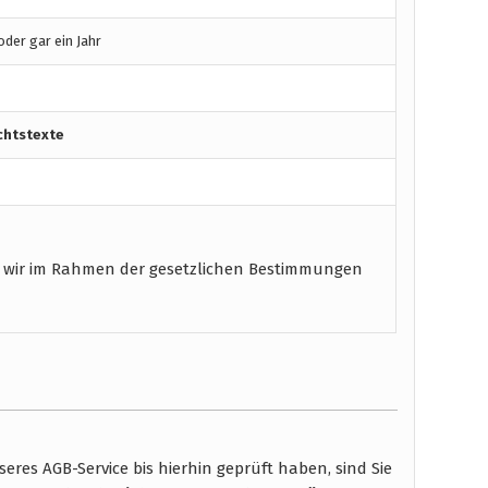
der gar ein Jahr
chtstexte
 wir im Rahmen der gesetzlichen Bestimmungen
res AGB-Service bis hierhin geprüft haben, sind Sie