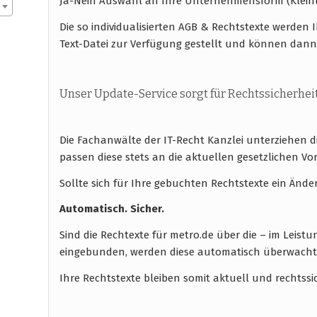
Ja-Nein Auswahl an Ihre Unternehmensform (Klei
Die so individualisierten AGB & Rechtstexte werde
Text-Datei zur Verfügung gestellt und können dann
Unser Update-Service sorgt für Rechtssicherhei
Die Fachanwälte der IT-Recht Kanzlei unterziehen 
passen diese stets an die aktuellen gesetzlichen
Sollte sich für Ihre gebuchten Rechtstexte ein Ände
Automatisch. Sicher.
Sind die Rechtexte für metro.de über die – im Leis
eingebunden, werden diese automatisch überwacht u
Ihre Rechtstexte bleiben somit aktuell und rechtssi