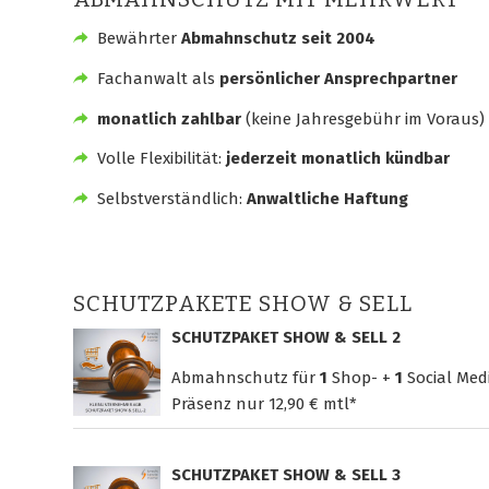
Bewährter
Abmahnschutz seit 2004
Fachanwalt als
persönlicher Ansprechpartner
monatlich zahlbar
(keine Jahresgebühr im Voraus)
Volle Flexibilität:
jederzeit monatlich kündbar
Selbstverständlich:
Anwaltliche Haftung
SCHUTZPAKETE SHOW & SELL
SCHUTZPAKET SHOW & SELL 2
Abmahnschutz für
1
Shop- +
1
Social Med
Präsenz nur
12,90 € mtl*
SCHUTZPAKET SHOW & SELL 3