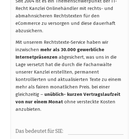
Seit 2004 ist es ein Themenschwerpunkt der IT-
Recht Kanzlei Onlinehändler mit rechts- und
abmahnsicheren Rechtstexten für den
eCommerce zu versorgen und diese dauerhaft
abzusichern.
Mit unserem Rechtstexte-Service haben wir
inzwischen
mehr als 30.000 gewerbliche
Internetpräsenzen
abgesichert, was uns in die
Lage versetzt hat die durch die Fachanwälte
unserer Kanzlei erstellten, permanent
kontrollierten und aktualisierten Texte zu einem
mehr als fairen monatlichen Preis. bei einer
gleichzeitig –
unüblich- kurzen Vertragslaufzeit
von nur einem Monat
ohne versteckte Kosten
anzubieten.
Das bedeutet für SIE: