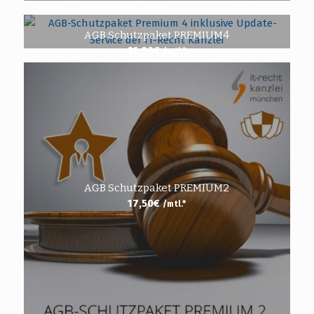
AGB Schutzpaket PREMIUM4
21,90
€
/mtl.*
AGB Schutzpaket PREMIUM2
17,50
€
/mtl.*