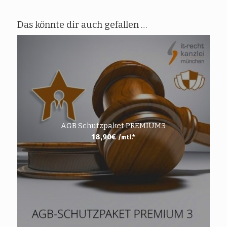
Das könnte dir auch gefallen …
AGB Schutzpaket PREMIUM3
18,90
€
/mtl.*