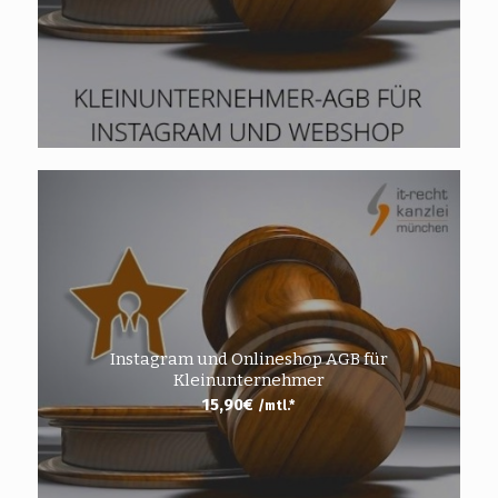
Instagram und Onlineshop AGB für
Kleinunternehmer
15,90
€
/mtl.*