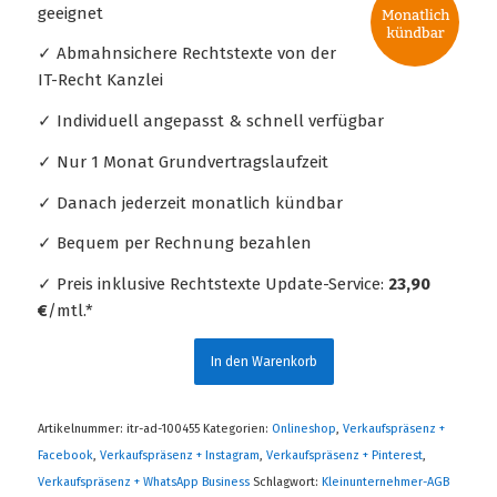
geeignet
✓ Abmahnsichere Rechtstexte von der
IT-Recht Kanzlei
✓ Individuell angepasst & schnell verfügbar
✓ Nur 1 Monat Grundvertragslaufzeit
✓ Danach jederzeit monatlich kündbar
✓ Bequem per Rechnung bezahlen
✓ Preis inklusive Rechtstexte Update-Service:
23,90
€
/mtl.*
In den Warenkorb
Artikelnummer:
itr-ad-100455
Kategorien:
Onlineshop
,
Verkaufspräsenz +
Facebook
,
Verkaufspräsenz + Instagram
,
Verkaufspräsenz + Pinterest
,
Verkaufspräsenz + WhatsApp Business
Schlagwort:
Kleinunternehmer-AGB