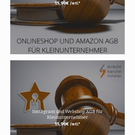
15,90
€
/mtl.*
Instagram und Webshop AGB für
Kleinunternehmer
15,90
€
/mtl.*