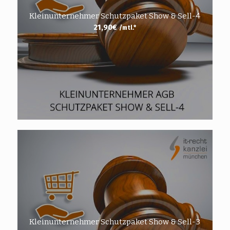
Kleinunternehmer Schutzpaket Show & Sell-4
21,90
€
/mtl.*
Kleinunternehmer Schutzpaket Show & Sell-3