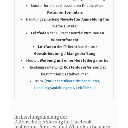
Muster für den rechtssicheren Einsatz eines
Retourenformulars
Handlungsanleitung
Newsletter Anmeldung
(für
Werbe E-Mails)
Leitfaden
der IT-Recht Kanzlei
zum neuen
Widerrufsrecht
Leitfaden
der IT-Recht Kanzlei
zur
Gewährleistung / Mängelhaftung
Muster:
Werbung mit einer Herstellergarantie
Handlungsanleitung:
Kostenloser Versand
ab
bestimmten Bestellvolumen
u.v.m.
(zur Gesamtübersicht der Muster,
Handlungsanleitungen & Leitfäden…)
Im Leistungsumfang der
Datenschutzerklärung für Facebook,
Instagram, Pinterest und WhatsApp Business