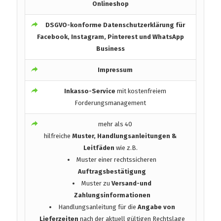
Onlineshop
DSGVO-konforme
Datenschutzerklärung für
Facebook, Instagram, Pinterest und WhatsApp
Business
Impressum
Inkasso-Service
mit kostenfreiem
Forderungsmanagement
mehr als 40
hilfreiche
Muster, Handlungsanleitungen &
Leitfäden
wie z.B.
Muster einer rechtssicheren
Auftragsbestätigung
Muster zu
Versand-und
Zahlungsinformationen
Handlungsanleitung für die
Angabe von
Lieferzeiten
nach der aktuell gültigen Rechtslage