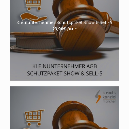
Kleinunternehmer Schutzpaket Show & Sell-5
23,90
€
/mtl.*