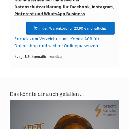
Kleinunternehmer inklusive der
Datenschutzerklärung für Facebook, Instagram,
Pinterest und WhatsApp Business
.
In den Warenkorb für 23,90 € monatlichª
Zurück zum Verzeichnis mit Kombi-AGB für
Onlineshop und weitere Onlinepräsenzen
ª zzgl. USt. (monatlich kündbar)
Das könnte dir auch gefallen …