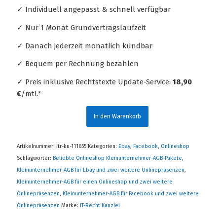
✓ Individuell angepasst & schnell verfügbar
✓ Nur 1 Monat Grundvertragslaufzeit
✓ Danach jederzeit monatlich kündbar
✓ Bequem per Rechnung bezahlen
✓ Preis inklusive Rechtstexte Update-Service:
18,90
€
/mtl.*
In den Warenkorb
Artikelnummer:
itr-ku-111655
Kategorien:
Ebay
,
Facebook
,
Onlineshop
Schlagwörter:
Beliebte Onlineshop Kleinunternehmer-AGB-Pakete
,
Kleinunternehmer-AGB für Ebay und zwei weitere Onlinepräsenzen
,
Kleinunternehmer-AGB für einen Onlineshop und zwei weitere
Onlinepräsenzen
,
Kleinunternehmer-AGB für Facebook und zwei weitere
Onlinepräsenzen
Marke:
IT-Recht Kanzlei