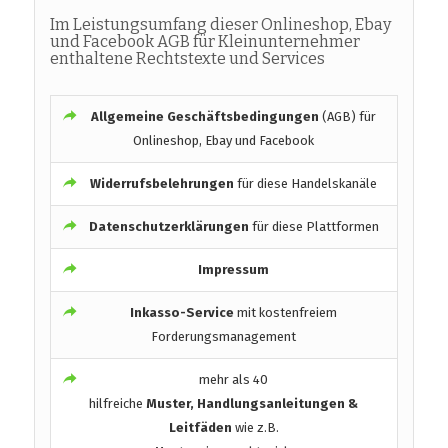
Im Leistungsumfang dieser Onlineshop, Ebay
und Facebook AGB für Kleinunternehmer
enthaltene Rechtstexte und Services
Allgemeine Geschäftsbedingungen
(AGB) für
Onlineshop, Ebay und Facebook
Widerrufsbelehrungen
für diese Handelskanäle
Datenschutzerklärungen
für diese Plattformen
Impressum
Inkasso-Service
mit kostenfreiem
Forderungsmanagement
mehr als 40
hilfreiche
Muster, Handlungsanleitungen &
Leitfäden
wie z.B.