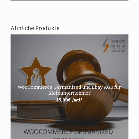
Ähnliche Produkte
WooCommerce Germanized und Ebay AGB für
Kleinunternehmer
15,90
€
/mtl.*