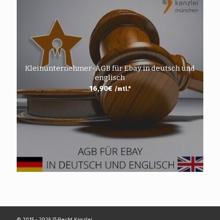
Kleinunternehmer-AGB für Ebay in deutsch und
englisch
16,90
€
/mtl.*
© 2015 - 2026 IT-Recht Kanzlei