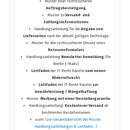
Muster einer rechtssicheren
Auftragsbestätigung
Muster zu
Versand- und
Zahlungsinformationen
Handlungsanleitung für die
Angabe von
Lieferzeiten
nach der aktuell gültigen Rechtslage
Muster für den rechtssicheren Einsatz eines
Retourenformulars
Handlungsanleitung
Newsletter Anmeldung
(für
Werbe E-Mails)
Leitfaden
der IT-Recht Kanzlei
zum neuen
Widerrufsrecht
Leitfaden
der IT-Recht Kanzlei
zur
Gewährleistung / Mängelhaftung
Muster:
Werbung mit einer Herstellergarantie
Handlungsanleitung:
Kostenloser Versand
ab
bestimmten Bestellvolumen
u.v.m.
(zur Gesamtübersicht der Muster,
Handlungsanleitungen & Leitfäden…)