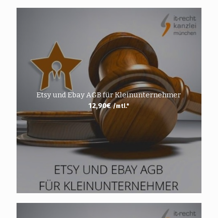
Etsy und Ebay AGB für Kleinunternehmer
12,90
€
/mtl.*