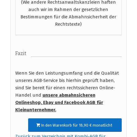
(Wie andere Rechtsanwaltskanzleien haften
auch wir im Rahmen der gesetzlichen
Bestimmungen für die Abmahnsicherheit der
Rechtstexte)
Fazit
Wenn Sie den Leistungsumfang und die Qualität
unseres AGB-Service bis hierhin geprüft haben,
sind Sie bereit für einen rechtssicheren Online-
Handel und
unsere abmahnsicheren
Onlineshop, Ebay und Facebook AGB
für
Kleinunternehmer.
In den Warenkorb für 18,90 € monatlichª
Zurück zum Verzeichnis mit Kombi-AGB für