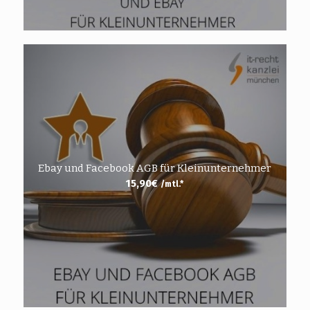
Ebay und Facebook AGB für Kleinunternehmer
15,90
€
/mtl.*