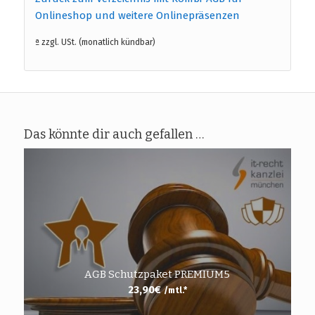
Onlineshop und weitere Onlinepräsenzen
ª zzgl. USt. (monatlich kündbar)
Das könnte dir auch gefallen …
AGB Schutzpaket PREMIUM5
23,90
€
/mtl.*