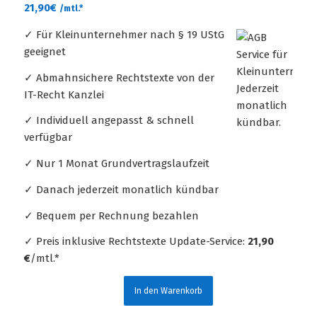
21,90
€
/mtl.*
✓ Für Kleinunternehmer nach § 19 UStG
geeignet
✓ Abmahnsichere Rechtstexte von der
IT-Recht Kanzlei
✓ Individuell angepasst & schnell
verfügbar
✓ Nur 1 Monat Grundvertragslaufzeit
✓ Danach jederzeit monatlich kündbar
✓ Bequem per Rechnung bezahlen
✓ Preis inklusive Rechtstexte Update-Service:
21,90
€
/mtl.*
In den Warenkorb