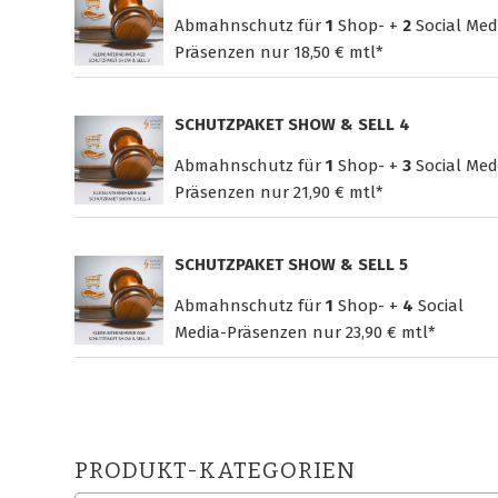
Abmahnschutz für
1
Shop- +
2
Social Med
Präsenzen nur
18,50 € mtl*
SCHUTZPAKET SHOW & SELL 4
Abmahnschutz für
1
Shop- +
3
Social Med
Präsenzen nur
21,90 € mtl*
SCHUTZPAKET SHOW & SELL 5
Abmahnschutz für
1
Shop- +
4
Social
Media-Präsenzen nur
23,90 € mtl*
PRODUKT-KATEGORIEN