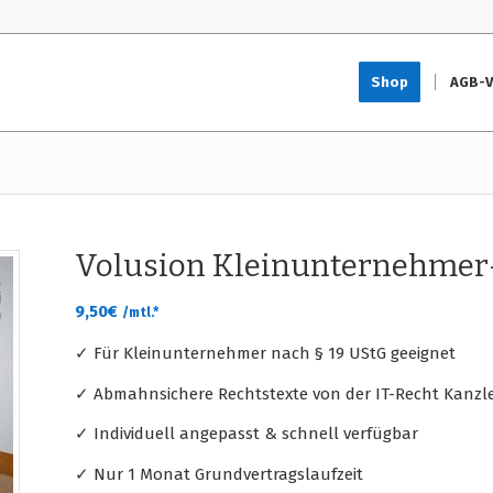
Shop
AGB-V
Volusion Kleinunternehmer-A
9,50
€
/mtl.*
✓ Für Kleinunternehmer nach § 19 UStG geeignet
✓ Abmahnsichere Rechtstexte von der IT-Recht Kanzle
✓ Individuell angepasst & schnell verfügbar
✓ Nur 1 Monat Grundvertragslaufzeit