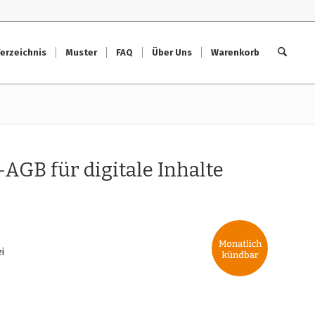
erzeichnis
Muster
FAQ
Über Uns
Warenkorb
GB für digitale Inhalte
i