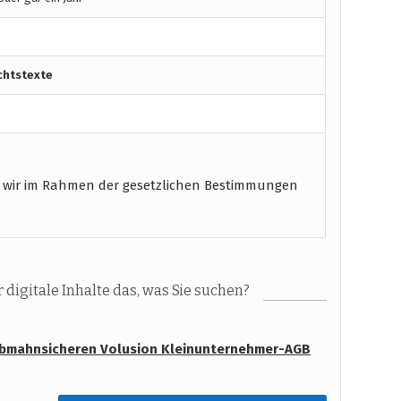
chtstexte
 wir im Rahmen der gesetzlichen Bestimmungen
digitale Inhalte das, was Sie suchen?
abmahnsicheren Volusion Kleinunternehmer-AGB