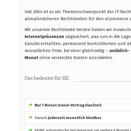
Seit 2004 ist es ein Themenschwerpunkt der IT-Rech
abmahnsicheren Rechtstexten für den eCommerce z
Mit unserem Rechtstexte-Service haben wir inzwisc
Internetpräsenzen
abgesichert, was uns in die Lage
Kanzlei erstellten, permanent kontrollierten und ak
monatlichen Preis. bei einer gleichzeitig –
unüblich-
Monat
ohne versteckte Kosten anzubieten.
Das bedeutet für SIE:
Nur 1 Monat Grund-Vertragslaufzeit
Danach
jederzeit monatlich kündbar
KEINE automatische Verlängerung um weitere 6 Monate o