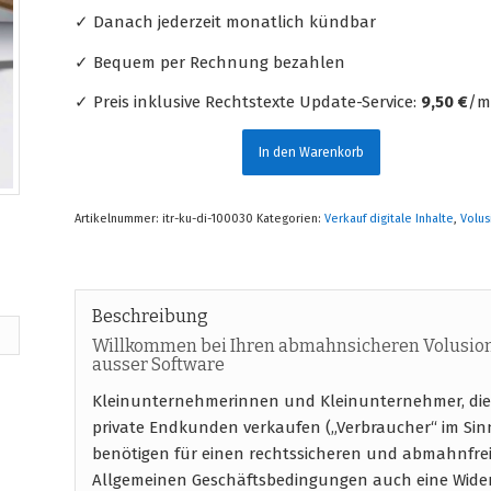
✓ Danach jederzeit monatlich kündbar
✓ Bequem per Rechnung bezahlen
✓ Preis inklusive Rechtstexte Update-Service:
9,50 €
/mt
In den Warenkorb
Artikelnummer:
itr-ku-di-100030
Kategorien:
Verkauf digitale Inhalte
,
Volus
Beschreibung
Willkommen bei Ihren abmahnsicheren Volusion 
ausser Software
Kleinunternehmerinnen und Kleinunternehmer, die ü
private Endkunden verkaufen („Verbraucher“ im Sin
benötigen für einen rechtssicheren und abmahnfre
Allgemeinen Geschäftsbedingungen auch eine Wide