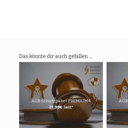
Das könnte dir auch gefallen …
AGB Schutzpaket PREMIUM4
AGB
21,90
€
/mtl.*