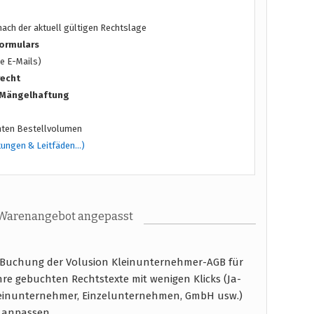
ach der aktuell gültigen Rechtslage
ormulars
e E-Mails)
recht
/ Mängelhaftung
ten Bestellvolumen
tungen & Leitfäden…)
 Warenangebot angepasst
 Buchung der Volusion Kleinunternehmer-AGB für
Ihre gebuchten Rechtstexte mit wenigen Klicks (Ja-
einunternehmer, Einzelunternehmen, GmbH usw.)
 anpassen.