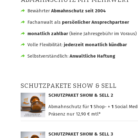
Bewährter
Abmahnschutz seit 2004
Fachanwalt als
persönlicher Ansprechpartner
monatlich zahlbar
(keine Jahresgebühr im Voraus)
Volle Flexibilität:
jederzeit monatlich kündbar
Selbstverständlich:
Anwaltliche Haftung
SCHUTZPAKETE SHOW & SELL
SCHUTZPAKET SHOW & SELL 2
Abmahnschutz für
1
Shop- +
1
Social Med
Präsenz nur
12,90 € mtl*
SCHUTZPAKET SHOW & SELL 3