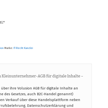
l.*
ion
Marke:
IT-Recht Kanzlei
Kleinunternehmer-AGB für digitale Inhalte –
ber ihre Volusion AGB für digitale Inhalte an
ne des Gesetzes, auch B2C-Handel genannt)
ien Verkauf über diese Handelsplattform neben
rrufsbelehrung, Datenschutzerklärung und