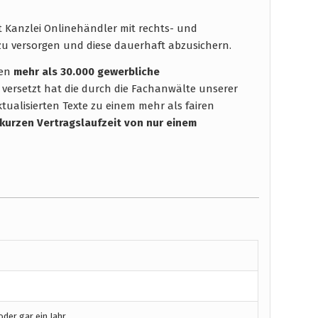
t Kanzlei Onlinehändler mit rechts- und
u versorgen und diese dauerhaft abzusichern.
hen
mehr als 30.000 gewerbliche
 versetzt hat die durch die Fachanwälte unserer
tualisierten Texte zu einem mehr als fairen
 kurzen Vertragslaufzeit
von nur einem
der gar ein Jahr