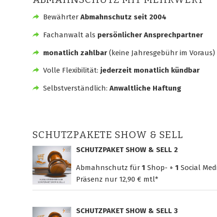
Bewährter
Abmahnschutz seit 2004
Fachanwalt als
persönlicher Ansprechpartner
monatlich zahlbar
(keine Jahresgebühr im Voraus)
Volle Flexibilität:
jederzeit monatlich kündbar
Selbstverständlich:
Anwaltliche Haftung
SCHUTZPAKETE SHOW & SELL
SCHUTZPAKET SHOW & SELL 2
Abmahnschutz für
1
Shop- +
1
Social Med
Präsenz nur
12,90 € mtl*
SCHUTZPAKET SHOW & SELL 3