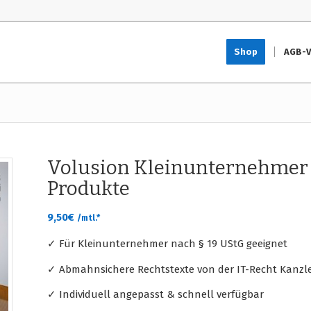
Shop
AGB-V
Volusion Kleinunternehmer 
Produkte
9,50
€
/mtl.*
✓ Für Kleinunternehmer nach § 19 UStG geeignet
✓ Abmahnsichere Rechtstexte von der IT-Recht Kanzle
✓ Individuell angepasst & schnell verfügbar