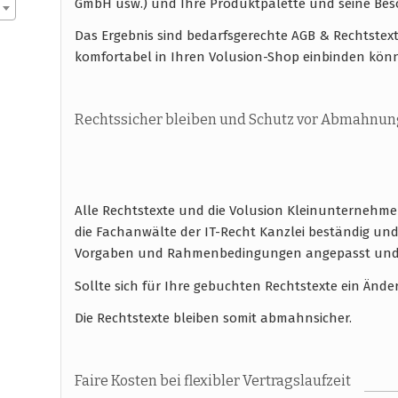
GmbH usw.) und Ihre Produktpalette und seine Be
Das Ergebnis sind bedarfsgerechte AGB & Rechtstexte
komfortabel in Ihren Volusion-Shop einbinden kön
Rechtssicher bleiben und Schutz vor Abmahnun
Alle Rechtstexte und die Volusion Kleinunternehme
die Fachanwälte der IT-Recht Kanzlei beständig und 
Vorgaben und Rahmenbedingungen angepasst und bl
Sollte sich für Ihre gebuchten Rechtstexte ein Ände
Die Rechtstexte bleiben somit abmahnsicher.
Faire Kosten bei flexibler Vertragslaufzeit