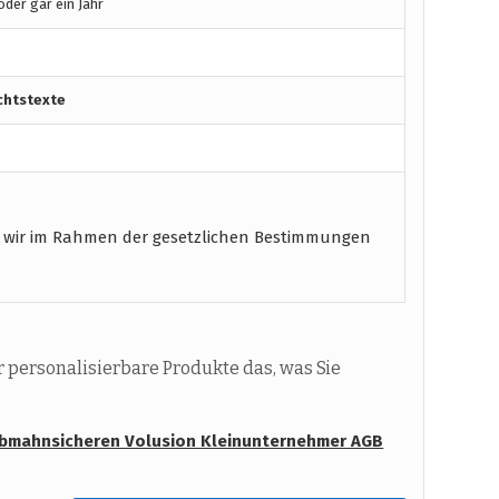
der gar ein Jahr
chtstexte
 wir im Rahmen der gesetzlichen Bestimmungen
personalisierbare Produkte das, was Sie
abmahnsicheren Volusion Kleinunternehmer AGB