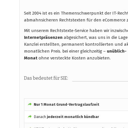
Seit 2004 ist es ein Themenschwerpunkt der IT-Rech
abmahnsicheren Rechtstexten für den eCommerce z
Mit unserem Rechtstexte-Service haben wir inzwisc
Internetpräsenzen
abgesichert, was uns in die Lage
Kanzlei erstellten, permanent kontrollierten und ak
monatlichen Preis. bei einer gleichzeitig –
unüblich-
Monat
ohne versteckte Kosten anzubieten.
Das bedeutet für SIE:
Nur 1 Monat Grund-Vertragslaufzeit
Danach
jederzeit monatlich kündbar