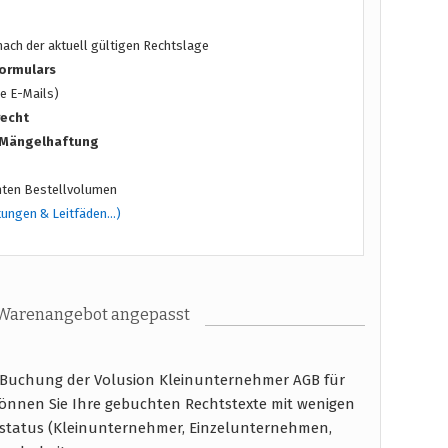
ach der aktuell gültigen Rechtslage
ormulars
e E-Mails)
recht
/ Mängelhaftung
ten Bestellvolumen
tungen & Leitfäden…)
 Warenangebot angepasst
 Buchung der Volusion Kleinunternehmer AGB für
können Sie Ihre gebuchten Rechtstexte mit wenigen
status (Kleinunternehmer, Einzelunternehmen,