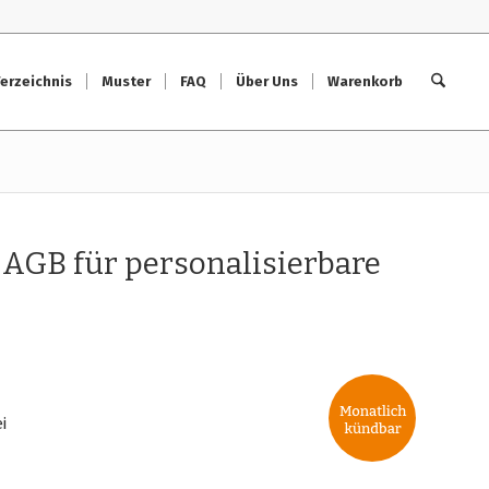
erzeichnis
Muster
FAQ
Über Uns
Warenkorb
AGB für personalisierbare
i