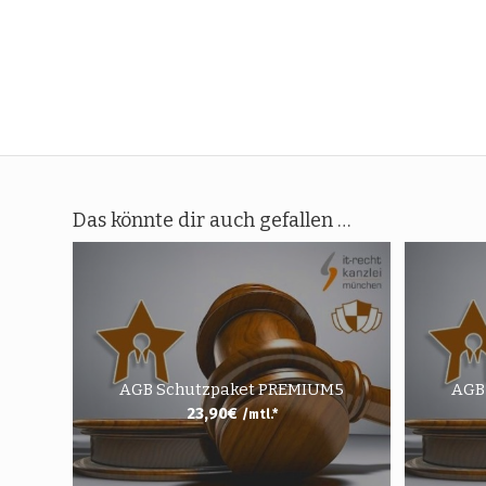
Das könnte dir auch gefallen …
AGB Schutzpaket PREMIUM5
AGB
23,90
€
/mtl.*