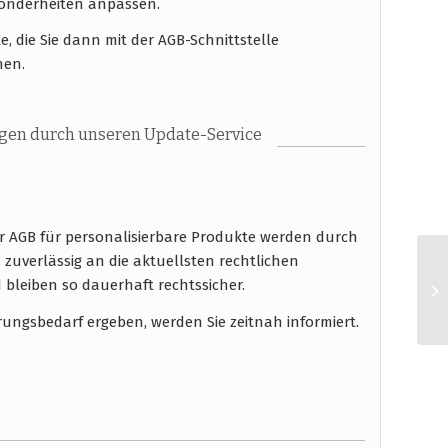
sonderheiten anpassen.
, die Sie dann mit der AGB-Schnittstelle
nen.
gen durch unseren Update-Service
r AGB für personalisierbare Produkte werden durch
zuverlässig an die aktuellsten rechtlichen
eiben so dauerhaft rechtssicher.
rungsbedarf ergeben, werden Sie zeitnah informiert.