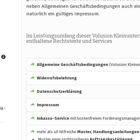
neben Allgemeinen Geschäftsbedingungen auch ein
natürlich ein gültiges Impressum.
Im Leistungsumfang dieser Volusion Kleinunter
enthaltene Rechtstexte und Services
Allgemeine Geschäftsbedingungen
(Volusion Kleinu
Widerrufsbelehrung
Datenschutzerklärung
Impressum
ia-
Inkasso-Service
mit kostenfreiem Forderungsmanage
mehr als 40 hilfreiche
Muster, Handlungsanleitungen
Muster einer rechtssicheren
Auftragsbestätigung