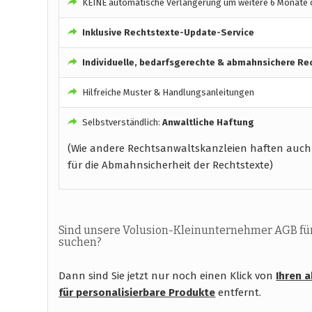
KEINE automatische Verlängerung um weitere 6 Monate o
Inklusive Rechtstexte-Update-Service
Individuelle, bedarfsgerechte & abmahnsichere Re
Hilfreiche Muster & Handlungsanleitungen
Selbstverständlich:
Anwaltliche Haftung
(Wie andere Rechtsanwaltskanzleien haften auch
für die Abmahnsicherheit der Rechtstexte)
Sind unsere Volusion-Kleinunternehmer AGB für 
suchen?
Dann sind Sie jetzt nur noch einen Klick von
Ihren 
für personalisierbare Produkte
entfernt.