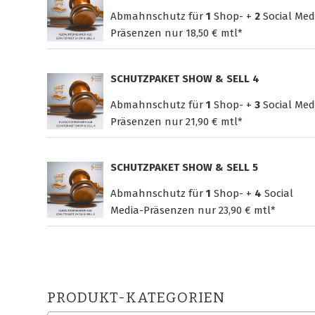
Abmahnschutz für
1
Shop- +
2
Social Med
Präsenzen nur
18,50 € mtl*
SCHUTZPAKET SHOW & SELL 4
Abmahnschutz für
1
Shop- +
3
Social Med
Präsenzen nur
21,90 € mtl*
SCHUTZPAKET SHOW & SELL 5
Abmahnschutz für
1
Shop- +
4
Social
Media-Präsenzen nur
23,90 € mtl*
PRODUKT-KATEGORIEN