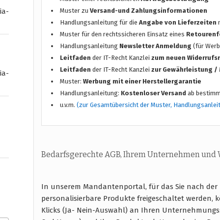
Muster zu
Versand-und Zahlungsinformationen
ia-
Handlungsanleitung für die
Angabe von Lieferzeiten
n
Muster für den rechtssicheren Einsatz eines
Retourenf
Handlungsanleitung
Newsletter Anmeldung
(für Werb
Leitfaden
der IT-Recht Kanzlei
zum neuen Widerrufs
Leitfaden
der IT-Recht Kanzlei
zur Gewährleistung 
ia-
Muster:
Werbung mit einer Herstellergarantie
Handlungsanleitung:
Kostenloser Versand
ab bestimm
u.v.m.
(zur Gesamtübersicht der Muster, Handlungsanlei
Bedarfsgerechte AGB, Ihrem Unternehmen und
In unserem Mandantenportal, für das Sie nach der
personalisierbare Produkte freigeschaltet werden, 
Klicks (Ja- Nein-Auswahl) an Ihren Unternehmungs