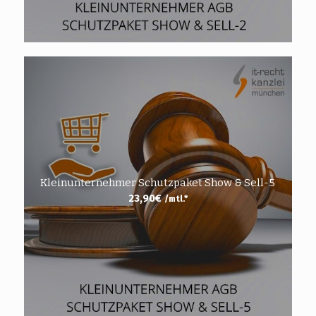
Kleinunternehmer Schutzpaket Show & Sell-5
23,90
€
/mtl.*