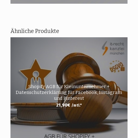
Ähnliche Produkte
Shopify AGB für Kleinunternehmer +
Datenschutzerklärung für Facebook, Instagram
und Pinterest
21,90
€
/mtl.*