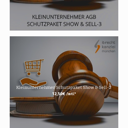
Kleinunternehmer Schutzpaket Show & Sell-2
12,50
€
/mtl.*