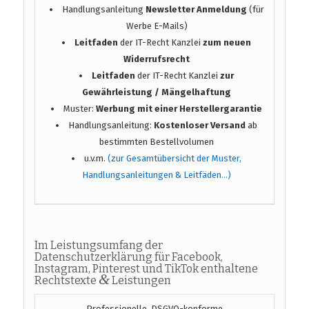
Handlungsanleitung
Newsletter Anmeldung
(für
Werbe E-Mails)
Leitfaden
der IT-Recht Kanzlei
zum neuen
Widerrufsrecht
Leitfaden
der IT-Recht Kanzlei
zur
Gewährleistung / Mängelhaftung
Muster:
Werbung mit einer Herstellergarantie
Handlungsanleitung:
Kostenloser Versand
ab
bestimmten Bestellvolumen
u.v.m.
(zur Gesamtübersicht der Muster,
Handlungsanleitungen & Leitfäden…)
Im Leistungsumfang der
Datenschutzerklärung für Facebook,
Instagram, Pinterest und TikTok enthaltene
&
Rechtstexte
Leistungen
Professionelle, DSGVO-konforme