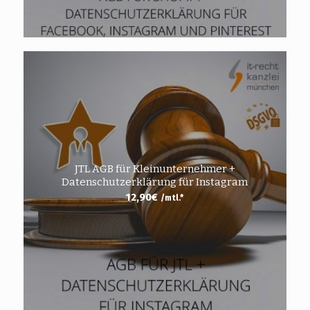
JTL AGB für Kleinunternehmer +
Datenschutzerklärung für Instagram
12,90
€
/mtl.*