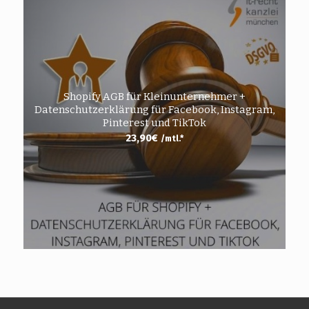
Shopify AGB für Kleinunternehmer +
Datenschutzerklärung für Facebook, Instagram,
Pinterest und TikTok
23,90
€
/mtl.*