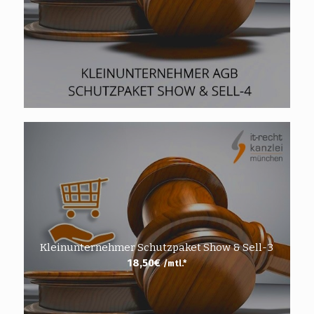
Kleinunternehmer Schutzpaket Show & Sell-3
18,50
€
/mtl.*