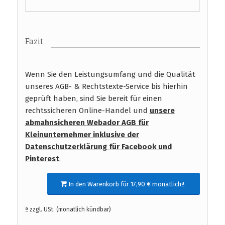
Fazit
Wenn Sie den Leistungsumfang und die Qualität
unseres AGB- & Rechtstexte-Service bis hierhin
geprüft haben, sind Sie bereit für einen
rechtssicheren Online-Handel und
unsere
abmahnsicheren Webador AGB für
Kleinunternehmer inklusive der
Datenschutzerklärung für Facebook und
Pinterest
.
In den Warenkorb für 17,90 € monatlichª
ª zzgl. USt. (monatlich kündbar)