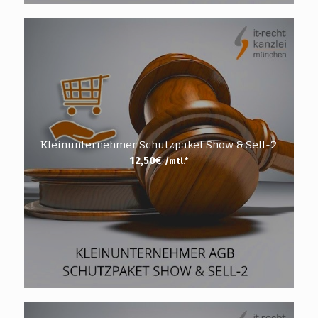
Kleinunternehmer Schutzpaket Show & Sell-2
12,50
€
/mtl.*