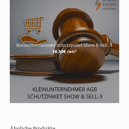
Kleinunternehmer Schutzpaket Show & Sell-3
18,50
€
/mtl.*
Ähnliche Produkte