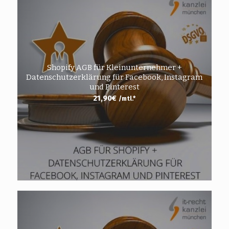
Shopify AGB für Kleinunternehmer +
Datenschutzerklärung für Facebook, Instagram
und Pinterest
21,90
€
/mtl.*