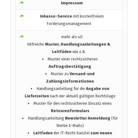
Impressum
Inkasso-Service
mit kostenfreiem
Forderungsmanagement
mehr als 40
hilfreiche
Muster, Handlungsanleitungen &
Leitfäden
wie z.B.
Muster einer rechtssicheren
Auftragsbestätigung
Muster zu
Versand-und
Zahlungsinformationen
Handlungsanleitung für die
Angabe von
Lieferzeiten
nach der aktuell gültigen Rechtslage
Muster für den rechtssicheren Einsatz eines
Retourenformulars
Handlungsanleitung
Newsletter Anmeldung
(für
Werbe E-Mails)
Leitfaden
der IT-Recht Kanzlei
zum neuen