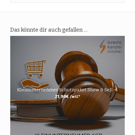
Das könnte dir auch gefallen …
Kleinunternehmer Schutzpaket Show & Sell-4
21,90
€
/mtl.*