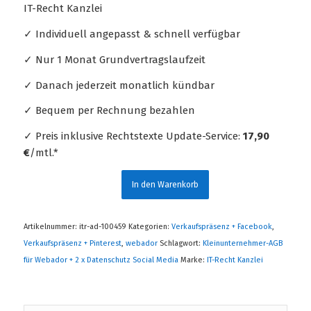
IT-Recht Kanzlei
✓ Individuell angepasst & schnell verfügbar
✓ Nur 1 Monat Grundvertragslaufzeit
✓ Danach jederzeit monatlich kündbar
✓ Bequem per Rechnung bezahlen
✓ Preis inklusive Rechtstexte Update-Service:
17,90
€
/mtl.*
In den Warenkorb
Artikelnummer:
itr-ad-100459
Kategorien:
Verkaufspräsenz + Facebook
,
Verkaufspräsenz + Pinterest
,
webador
Schlagwort:
Kleinunternehmer-AGB
für Webador + 2 x Datenschutz Social Media
Marke:
IT-Recht Kanzlei