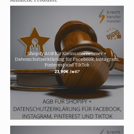
Shopify AGB für Kleinunternehmer +
Datenschutzerklärung für Facebook, Instagram,
Pinterest und TikTok
23,90
€
/mtl.*