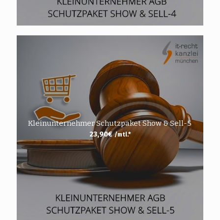
Kleinunternehmer Schutzpaket Show & Sell-5
23,90
€
/mtl.*