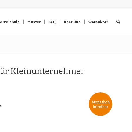
erzeichnis
Muster
FAQ
Über Uns
Warenkorb
für Kleinunternehmer
i