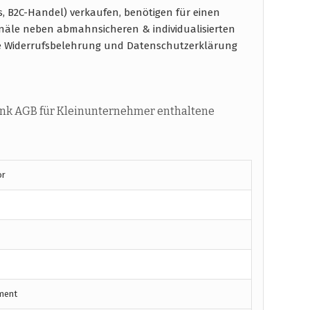
s, B2C-Handel) verkaufen, benötigen für einen
näle neben abmahnsicheren & individualisierten
e Widerrufsbelehrung und Datenschutzerklärung
ink AGB für Kleinunternehmer enthaltene
or
ment