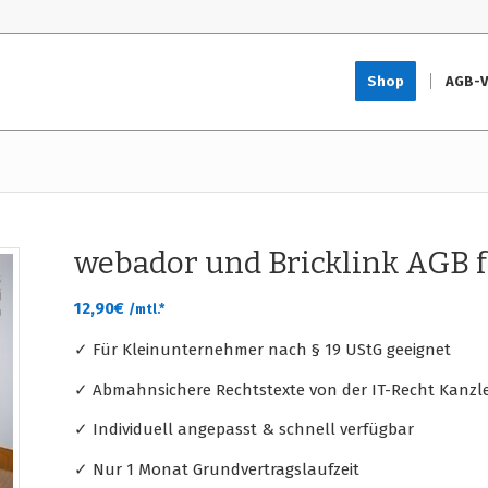
Shop
AGB-V
webador und Bricklink AGB 
12,90
€
/mtl.*
✓ Für Kleinunternehmer nach § 19 UStG geeignet
✓ Abmahnsichere Rechtstexte von der IT-Recht Kanzle
✓ Individuell angepasst & schnell verfügbar
✓ Nur 1 Monat Grundvertragslaufzeit