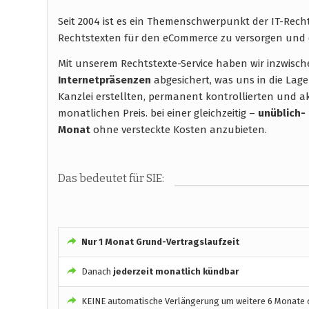
Seit 2004 ist es ein Themenschwerpunkt der IT-Rec
Rechtstexten für den eCommerce zu versorgen und 
Mit unserem Rechtstexte-Service haben wir inzwisc
Internetpräsenzen
abgesichert, was uns in die Lage
Kanzlei erstellten, permanent kontrollierten und ak
monatlichen Preis. bei einer gleichzeitig –
unüblich-
Monat
ohne versteckte Kosten anzubieten.
Das bedeutet für SIE:
Nur 1 Monat Grund-Vertragslaufzeit
Danach
jederzeit monatlich kündbar
KEINE automatische Verlängerung um weitere 6 Monate o