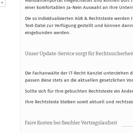
Mandantenportal freigeschaltet und können dort I
einer komfortablen Ja-Nein Auswahl an Ihre Unt
Die so individualisierten AGB & Rechtstexte werde
Text-Datei zur Verfügung gestellt und können dann
eingebunden werden.
Unser Update-Service sorgt für Rechtssicherhei
Die Fachanwälte der IT-Recht Kanzlei unterziehen 
passen diese stets an die aktuellen gesetzlichen
Sollte sich für Ihre gebuchten Rechtstexte ein Ände
Ihre Rechtstexte bleiben somit aktuell und rechtssi
Faire Kosten bei flexibler Vertragslaufzeit