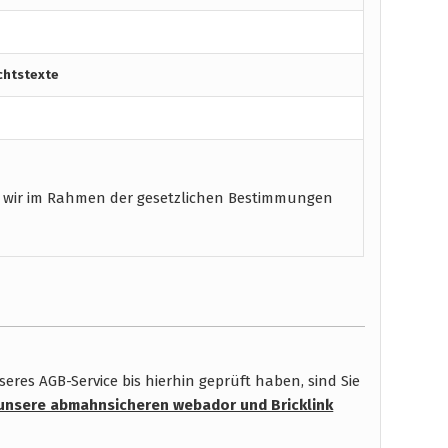
chtstexte
 wir im Rahmen der gesetzlichen Bestimmungen
res AGB-Service bis hierhin geprüft haben, sind Sie
unsere abmahnsicheren webador und Bricklink