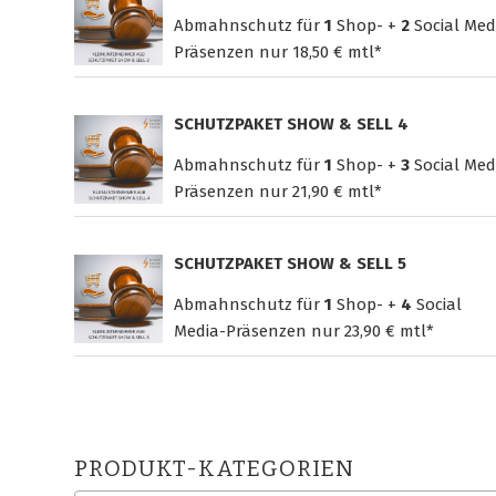
Abmahnschutz für
1
Shop- +
2
Social Med
Präsenzen nur
18,50 € mtl*
SCHUTZPAKET SHOW & SELL 4
Abmahnschutz für
1
Shop- +
3
Social Med
Präsenzen nur
21,90 € mtl*
SCHUTZPAKET SHOW & SELL 5
Abmahnschutz für
1
Shop- +
4
Social
Media-Präsenzen nur
23,90 € mtl*
PRODUKT-KATEGORIEN