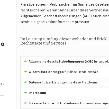
Privatpersonen („Verbraucher“ im Sinne des Gesetze
rechtssicheren Warenhandel über diese Vertriebska
Allgemeinen Geschäftsbedingungen (AGB) auch ein
sowie ein gesetzeskonformes Impressum.
Im Leistungsumfang dieser webador und Brickl
Rechtstexte und Services
Allgemeine Geschäftsbedingungen
(AGB) für webad
Widerrufsbelehrungen
für diese Handelskanäle
Datenschutzerklärungen
für diese Plattformen
ia-
Impressum
Inkasso-Service
mit kostenfreiem Forderungsmanage