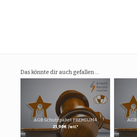
Das könnte dir auch gefallen …
AGB Schutzpaket PREMIUM4
AGB
21,90
€
/mtl.*