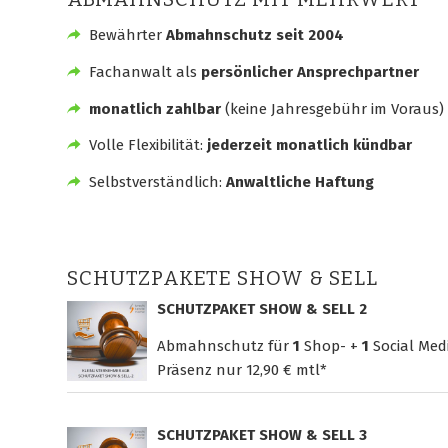
Bewährter
Abmahnschutz seit 2004
Fachanwalt als
persönlicher Ansprechpartner
monatlich zahlbar
(keine Jahresgebühr im Voraus)
Volle Flexibilität:
jederzeit monatlich kündbar
Selbstverständlich:
Anwaltliche Haftung
SCHUTZPAKETE SHOW & SELL
SCHUTZPAKET SHOW & SELL 2
Abmahnschutz für
1
Shop- +
1
Social Med
Präsenz nur
12,90 € mtl*
SCHUTZPAKET SHOW & SELL 3