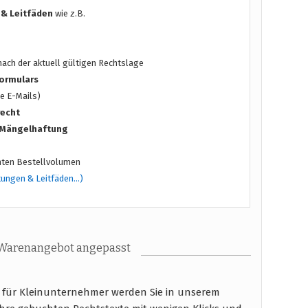
 & Leitfäden
wie z.B.
ach der aktuell gültigen Rechtslage
ormulars
e E-Mails)
recht
/ Mängelhaftung
ten Bestellvolumen
tungen & Leitfäden…)
 Warenangebot angepasst
B für Kleinunternehmer werden Sie in unserem