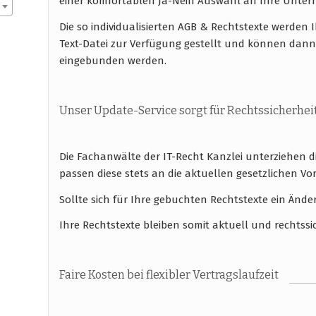
einer komfortablen Ja-Nein Auswahl an Ihre Unt
Die so individualisierten AGB & Rechtstexte werde
Text-Datei zur Verfügung gestellt und können dan
eingebunden werden.
Unser Update-Service sorgt für Rechtssicherhei
Die Fachanwälte der IT-Recht Kanzlei unterziehen 
passen diese stets an die aktuellen gesetzlichen
Sollte sich für Ihre gebuchten Rechtstexte ein Ände
Ihre Rechtstexte bleiben somit aktuell und rechtssi
Faire Kosten bei flexibler Vertragslaufzeit