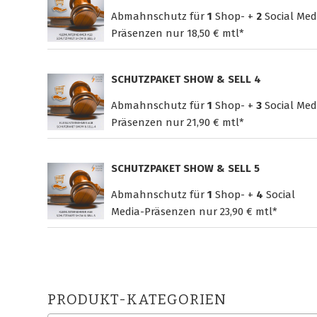
Abmahnschutz für
1
Shop- +
2
Social Med
Präsenzen nur
18,50 € mtl*
SCHUTZPAKET SHOW & SELL 4
Abmahnschutz für
1
Shop- +
3
Social Med
Präsenzen nur
21,90 € mtl*
SCHUTZPAKET SHOW & SELL 5
Abmahnschutz für
1
Shop- +
4
Social
Media-Präsenzen nur
23,90 € mtl*
PRODUKT-KATEGORIEN