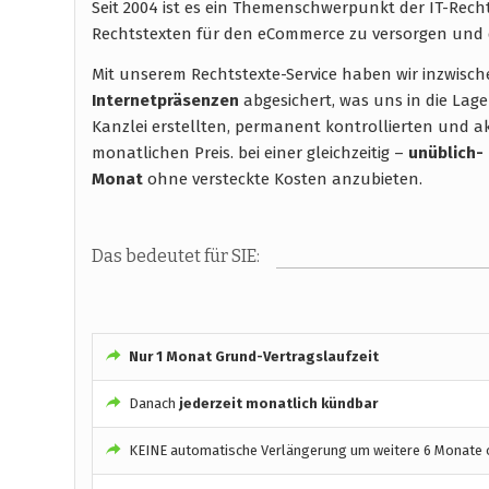
Seit 2004 ist es ein Themenschwerpunkt der IT-Rec
Rechtstexten für den eCommerce zu versorgen und 
Mit unserem Rechtstexte-Service haben wir inzwisc
Internetpräsenzen
abgesichert, was uns in die Lage
Kanzlei erstellten, permanent kontrollierten und ak
monatlichen Preis. bei einer gleichzeitig –
unüblich-
Monat
ohne versteckte Kosten anzubieten.
Das bedeutet für SIE:
Nur 1 Monat Grund-Vertragslaufzeit
Danach
jederzeit monatlich kündbar
KEINE automatische Verlängerung um weitere 6 Monate o