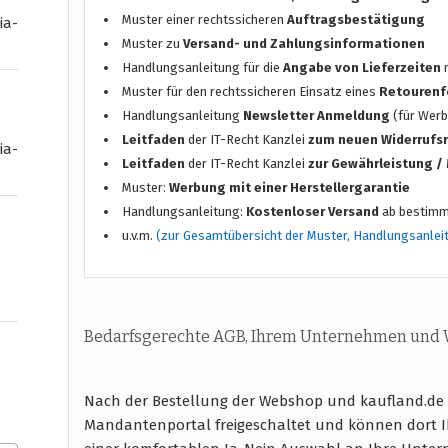
Muster einer rechtssicheren
Auftragsbestätigung
ia-
Muster zu
Versand- und Zahlungsinformationen
Handlungsanleitung für die
Angabe von Lieferzeiten
n
Muster für den rechtssicheren Einsatz eines
Retourenf
Handlungsanleitung
Newsletter Anmeldung
(für Werb
Leitfaden
der IT-Recht Kanzlei
zum neuen Widerrufs
ia-
Leitfaden
der IT-Recht Kanzlei
zur Gewährleistung 
Muster:
Werbung mit einer Herstellergarantie
Handlungsanleitung:
Kostenloser Versand
ab bestimm
u.v.m.
(zur Gesamtübersicht der Muster, Handlungsanlei
Bedarfsgerechte AGB, Ihrem Unternehmen und
Nach der Bestellung der Webshop und kaufland.de 
Mandantenportal freigeschaltet und können dort I