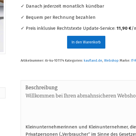
✓ Danach jederzeit monatlich kündbar
✓ Bequem per Rechnung bezahlen
✓ Preis inklusive Rechtstexte Update-Service:
11,90 €
/m
In den Warenkorb
Artikelnummer:
itr-ku-101174
Kategorien:
kaufland.de
,
Webshop
Marke:
IT-
Beschreibung
Willkommen bei Ihren abmahnsicheren Webshop
Kleinunternehmerinnen und Kleinunternehmer, di
Privatpersonen („Verbraucher“ im Sinne des Gesetze