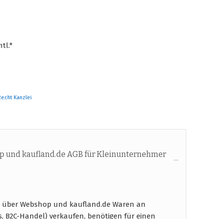
tl.*
Recht Kanzlei
 und kaufland.de AGB für Kleinunternehmer
e über Webshop und kaufland.de Waren an
s, B2C-Handel) verkaufen, benötigen für einen