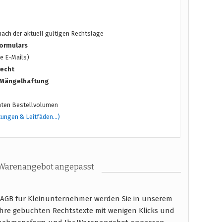
ach der aktuell gültigen Rechtslage
ormulars
e E-Mails)
recht
/ Mängelhaftung
ten Bestellvolumen
tungen & Leitfäden…)
 Warenangebot angepasst
AGB für Kleinunternehmer werden Sie in unserem
hre gebuchten Rechtstexte mit wenigen Klicks und