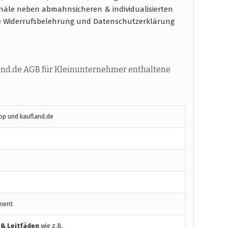
näle neben abmahnsicheren & individualisierten
e Widerrufsbelehrung und Datenschutzerklärung
nd.de AGB für Kleinunternehmer enthaltene
p und kaufland.de
ment
 & Leitfäden
wie z.B.