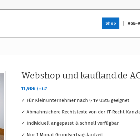
Shop
AGB-V
Webshop und kaufland.de A
11,90
€
/mtl.*
✓ Für Kleinunternehmer nach § 19 UStG geeignet
✓ Abmahnsichere Rechtstexte von der IT-Recht Kanzle
✓ Individuell angepasst & schnell verfügbar
✓ Nur 1 Monat Grundvertragslaufzeit