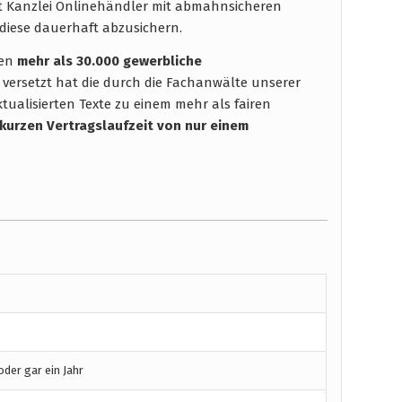
ht Kanzlei Onlinehändler mit abmahnsicheren
diese dauerhaft abzusichern.
hen
mehr als 30.000 gewerbliche
 versetzt hat die durch die Fachanwälte unserer
tualisierten Texte zu einem mehr als fairen
 kurzen Vertragslaufzeit
von nur einem
der gar ein Jahr