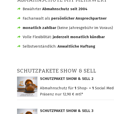
Bewährter
Abmahnschutz seit 2004
Fachanwalt als
persönlicher Ansprechpartner
monatlich zahlbar
(keine Jahresgebühr im Voraus)
Volle Flexibilität:
jederzeit monatlich kündbar
Selbstverständlich:
Anwaltliche Haftung
SCHUTZPAKETE SHOW & SELL
SCHUTZPAKET SHOW & SELL 2
Abmahnschutz für
1
Shop- +
1
Social Med
Präsenz nur
12,90 € mtl*
SCHUTZPAKET SHOW & SELL 3