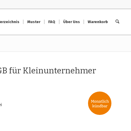
erzeichnis
Muster
FAQ
Über Uns
Warenkorb
GB für Kleinunternehmer
i