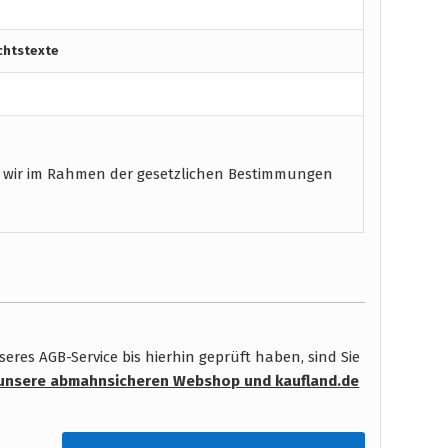
chtstexte
 wir im Rahmen der gesetzlichen Bestimmungen
res AGB-Service bis hierhin geprüft haben, sind Sie
unsere abmahnsicheren Webshop und kaufland.de