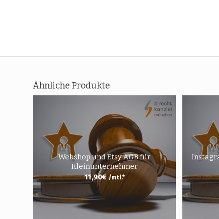
Ähnliche Produkte
Webshop und Etsy AGB für
Instagr
Kleinunternehmer
11,90
€
/mtl.*