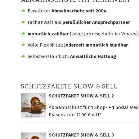
Bewährter
Abmahnschutz seit 2004
Fachanwalt als
persönlicher Ansprechpartner
monatlich zahlbar
(keine Jahresgebühr im Voraus)
Volle Flexibilität:
jederzeit monatlich kündbar
Selbstverständlich:
Anwaltliche Haftung
SCHUTZPAKETE SHOW & SELL
SCHUTZPAKET SHOW & SELL 2
Abmahnschutz für
1
Shop- +
1
Social Med
Präsenz nur
12,90 € mtl*
SCHUTZPAKET SHOW & SELL 3