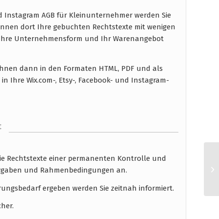
nd Instagram AGB für Kleinunternehmer werden Sie
nnen dort Ihre gebuchten Rechtstexte mit wenigen
n Ihre Unternehmensform und Ihr Warenangebot
n Ihnen dann in den Formaten HTML, PDF und als
in Ihre Wix.com-, Etsy-, Facebook- und Instagram-
t
die Rechtstexte einer permanenten Kontrolle und
 Vorgaben und Rahmenbedingungen an.
rungsbedarf ergeben werden Sie zeitnah informiert.
cher.