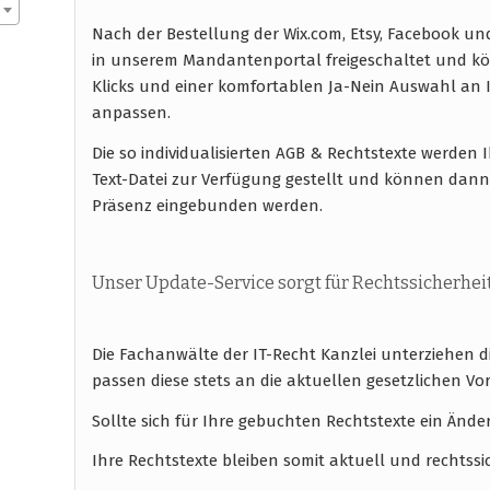
Nach der Bestellung der Wix.com, Etsy, Facebook u
in unserem Mandantenportal freigeschaltet und kö
Klicks und einer komfortablen Ja-Nein Auswahl a
anpassen.
Die so individualisierten AGB & Rechtstexte werde
Text-Datei zur Verfügung gestellt und können dann 
Präsenz eingebunden werden.
Unser Update-Service sorgt für Rechtssicherhei
Die Fachanwälte der IT-Recht Kanzlei unterziehen 
passen diese stets an die aktuellen gesetzlichen
Sollte sich für Ihre gebuchten Rechtstexte ein Ände
Ihre Rechtstexte bleiben somit aktuell und rechtssi