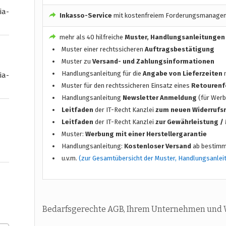
ia-
Inkasso-Service
mit kostenfreiem Forderungsmanage
mehr als 40 hilfreiche
Muster, Handlungsanleitungen
Muster einer rechtssicheren
Auftragsbestätigung
Muster zu
Versand- und Zahlungsinformationen
Handlungsanleitung für die
Angabe von Lieferzeiten
n
ia-
Muster für den rechtssicheren Einsatz eines
Retourenf
Handlungsanleitung
Newsletter Anmeldung
(für Werb
Leitfaden
der IT-Recht Kanzlei
zum neuen Widerrufs
Leitfaden
der IT-Recht Kanzlei
zur Gewährleistung 
Muster:
Werbung mit einer Herstellergarantie
Handlungsanleitung:
Kostenloser Versand
ab bestimm
u.v.m.
(zur Gesamtübersicht der Muster, Handlungsanlei
Bedarfsgerechte AGB, Ihrem Unternehmen und