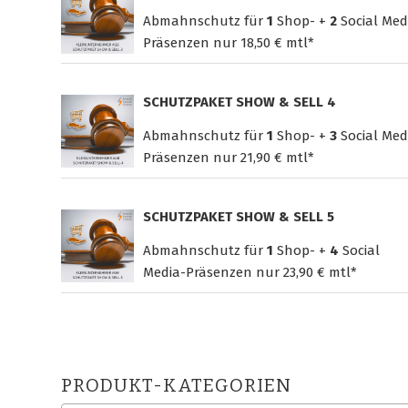
Abmahnschutz für
1
Shop- +
2
Social Med
Präsenzen nur
18,50 € mtl*
SCHUTZPAKET SHOW & SELL 4
Abmahnschutz für
1
Shop- +
3
Social Med
Präsenzen nur
21,90 € mtl*
SCHUTZPAKET SHOW & SELL 5
Abmahnschutz für
1
Shop- +
4
Social
Media-Präsenzen nur
23,90 € mtl*
PRODUKT-KATEGORIEN