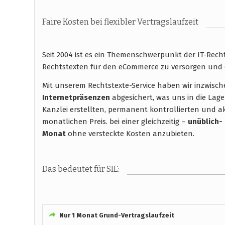
Faire Kosten bei flexibler Vertragslaufzeit
Seit 2004 ist es ein Themenschwerpunkt der IT-Rec
Rechtstexten für den eCommerce zu versorgen und 
Mit unserem Rechtstexte-Service haben wir inzwisc
Internetpräsenzen
abgesichert, was uns in die Lage
Kanzlei erstellten, permanent kontrollierten und ak
monatlichen Preis. bei einer gleichzeitig –
unüblich-
Monat
ohne versteckte Kosten anzubieten.
Das bedeutet für SIE:
Nur 1 Monat Grund-Vertragslaufzeit