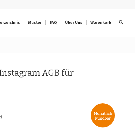
erzeichnis
Muster
FAQ
Über Uns
Warenkorb
 Instagram AGB für
i