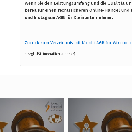
Wenn Sie den Leistungsumfang und die Qualität unse
bereit für einen rechtssicheren Online-Handel und
und Instagram AGB
für Kleinunternehmer.
Zurück zum Verzeichnis mit Kombi-AGB für Wix.com 
ª zzgl. USt. (monatlich kündbar)