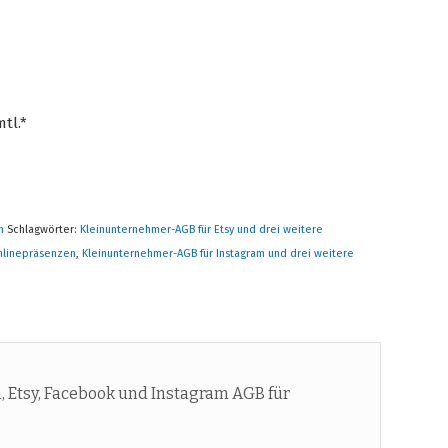
tl.*
m
Schlagwörter:
Kleinunternehmer-AGB für Etsy und drei weitere
nlinepräsenzen
,
Kleinunternehmer-AGB für Instagram und drei weitere
Etsy, Facebook und Instagram AGB für