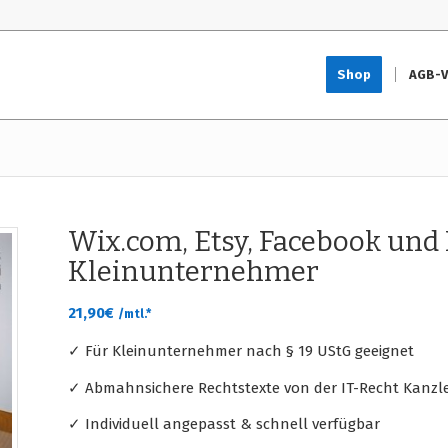
Shop
AGB-V
Wix.com, Etsy, Facebook und
Kleinunternehmer
21,90
€
/mtl.*
✓ Für Kleinunternehmer nach § 19 UStG geeignet
✓ Abmahnsichere Rechtstexte von der IT-Recht Kanzle
✓ Individuell angepasst & schnell verfügbar