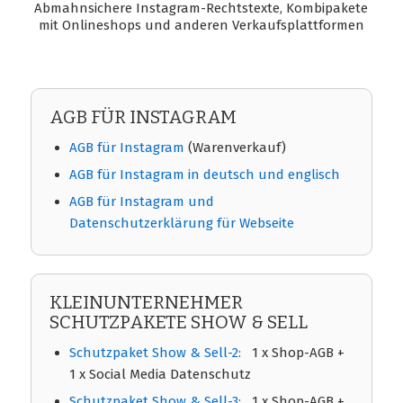
Abmahnsichere Instagram-Rechtstexte, Kombipakete
mit Onlineshops und anderen Verkaufsplattformen
AGB FÜR INSTAGRAM
AGB für Instagram
(Warenverkauf)
AGB für Instagram in deutsch und englisch
AGB für Instagram und
Datenschutzerklärung für Webseite
KLEINUNTERNEHMER
SCHUTZPAKETE SHOW & SELL
Schutzpaket Show & Sell-2:
1 x Shop-AGB +
1 x Social Media Datenschutz
Schutzpaket Show & Sell-3:
1 x Shop-AGB +