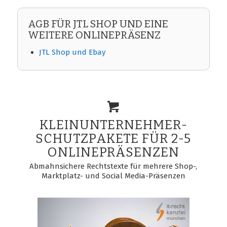
AGB FÜR JTL SHOP UND EINE
WEITERE ONLINEPRÄSENZ
JTL Shop und Ebay
KLEINUNTERNEHMER-
SCHUTZPAKETE FÜR 2-5
ONLINEPRÄSENZEN
Abmahnsichere Rechtstexte für mehrere Shop-,
Marktplatz- und Social Media-Präsenzen