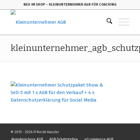
NEU IM SHOP
- KLEINUNTERNEHMER AGB FÜR COACHING
kleinunternehmer_agb_schutz
© 2015 - 2026 IT-Recht Kanzlei
Abmahnsichere AGB
AGB-Schnttstellen
eCcommerce-AGB