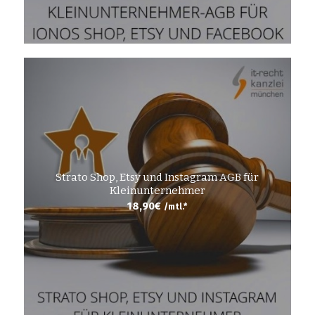
Strato Shop, Etsy und Instagram AGB für
Kleinunternehmer
18,90
€
/mtl.*