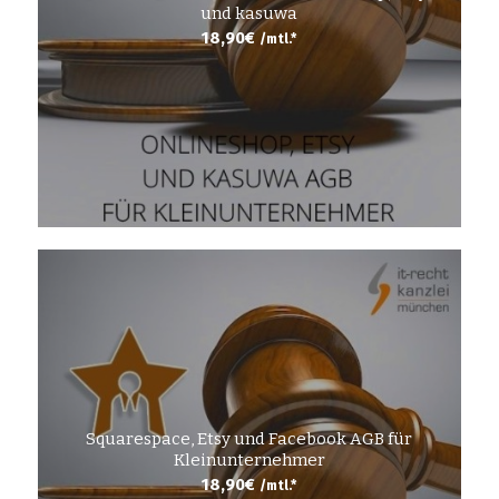
und kasuwa
18,90
€
/mtl.*
Squarespace, Etsy und Facebook AGB für
Kleinunternehmer
18,90
€
/mtl.*