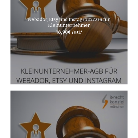
webador, Etsy und Instagram AGB für
Kleinunternehmer
18,90
€
/mtl.*