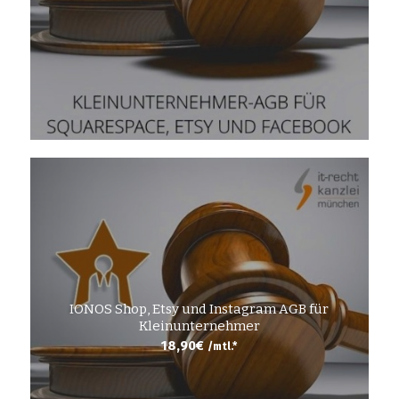
IONOS Shop, Etsy und Instagram AGB für
Kleinunternehmer
18,90
€
/mtl.*