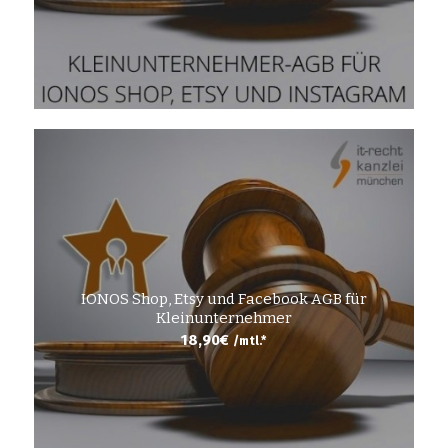
IONOS Shop, Etsy und Facebook AGB für
Kleinunternehmer
18,90
€
/mtl.*