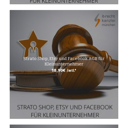
Strato Shop, Etsy und Facebook AGB für
Kleinunternehmer
18,90
€
/mtl.*