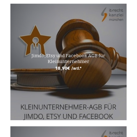
Jimdo, Etsy und Facebook AGB für
Kleinunternehmer
18,90
€
/mtl.*