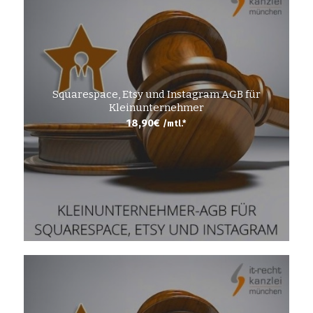
Squarespace, Etsy und Instagram AGB für
Kleinunternehmer
18,90
€
/mtl.*