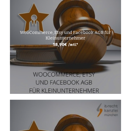
WooCommerce, Etsy und Facebook AGB für
Kleinunternehmer
18,90
€
/mtl.*