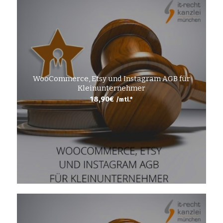
WooCommerce, Etsy und Instagram AGB für
Kleinunternehmer
18,90
€
/mtl.*