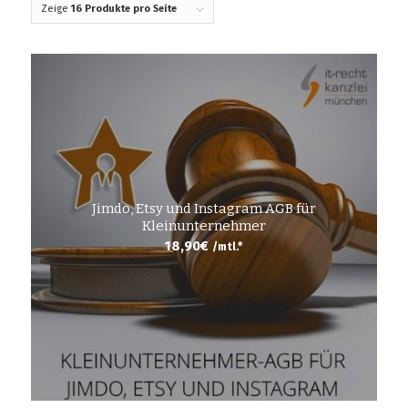
Zeige
16 Produkte pro Seite
Jimdo, Etsy und Instagram AGB für
Kleinunternehmer
18,90
€
/mtl.*