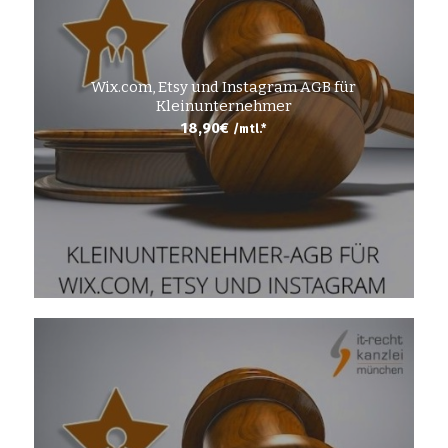
Wix.com, Etsy und Instagram AGB für
Kleinunternehmer
18,90
€
/mtl.*