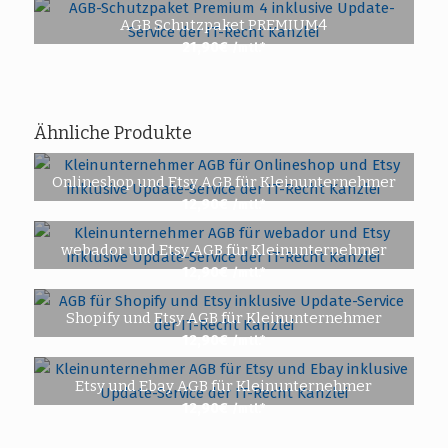
AGB Schutzpaket PREMIUM4
21,90
€
/mtl.*
Ähnliche Produkte
Onlineshop und Etsy AGB für Kleinunternehmer
12,90
€
/mtl.*
webador und Etsy AGB für Kleinunternehmer
12,90
€
/mtl.*
Shopify und Etsy AGB für Kleinunternehmer
12,90
€
/mtl.*
Etsy und Ebay AGB für Kleinunternehmer
12,90
€
/mtl.*