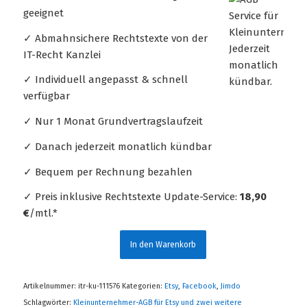
geeignet
✓ Abmahnsichere Rechtstexte von der
IT-Recht Kanzlei
✓ Individuell angepasst & schnell
verfügbar
✓ Nur 1 Monat Grundvertragslaufzeit
✓ Danach jederzeit monatlich kündbar
✓ Bequem per Rechnung bezahlen
✓ Preis inklusive Rechtstexte Update-Service:
18,90
€
/mtl.*
In den Warenkorb
Artikelnummer:
itr-ku-111576
Kategorien:
Etsy
,
Facebook
,
Jimdo
Schlagwörter:
Kleinunternehmer-AGB für Etsy und zwei weitere