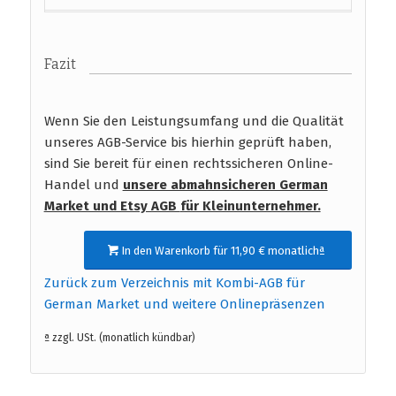
Fazit
Wenn Sie den Leistungsumfang und die Qualität
unseres AGB-Service bis hierhin geprüft haben,
sind Sie bereit für einen rechtssicheren Online-
Handel und
unsere abmahnsicheren German
Market und Etsy AGB
für Kleinunternehmer.
In den Warenkorb für 11,90 € monatlichª
Zurück zum Verzeichnis mit Kombi-AGB für
German Market und weitere Onlinepräsenzen
ª zzgl. USt. (monatlich kündbar)