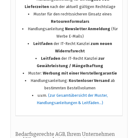
Lieferzeiten
nach der aktuell gültigen Rechtslage
Muster für den rechtssicheren Einsatz eines
Retourenformulars
Handlungsanleitung
Newsletter Anmeldung
(für
Werbe E-Mails)
Leitfaden
der IT-Recht Kanzlei
zum neuen
Widerrufsrecht
Leitfaden
der IT-Recht Kanzlei
zur
Gewährleistung / Mängelhaftung
Muster:
Werbung mit einer Herstellergarantie
Handlungsanleitung:
Kostenloser Versand
ab
bestimmten Bestellvolumen
u.v.m.
(zur Gesamtübersicht der Muster,
Handlungsanleitungen & Leitfäden…)
Bedarfsgerechte AGB, Ihrem Unternehmen