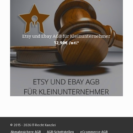
Etsy und Ebay AGB für Kleinunternehmer
12,90
€
/mtl.*
© 2015 - 2026 IT-Recht Kanzlei
Abmahnsichere AGB
AGB-Schnttstellen
eCcommerce-AGB