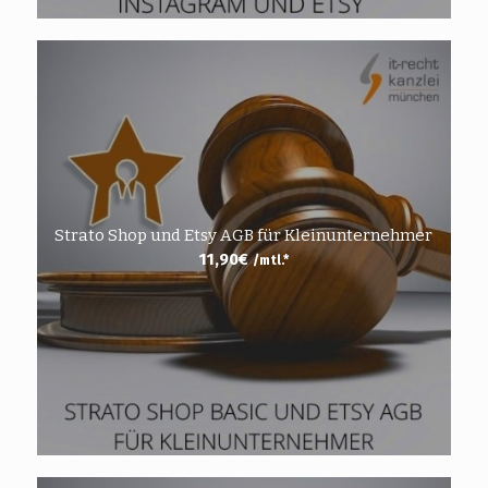
Strato Shop und Etsy AGB für Kleinunternehmer
11,90
€
/mtl.*