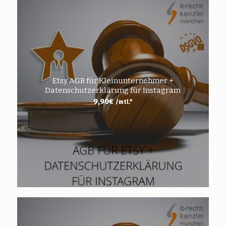
Etsy AGB für Kleinunternehmer +
Datenschutzerklärung für Instagram
9,90
€
/mtl.*