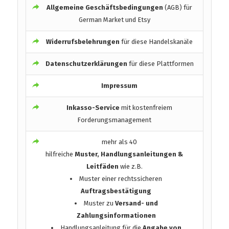
Allgemeine Geschäftsbedingungen
(AGB) für
German Market und Etsy
Widerrufsbelehrungen
für diese Handelskanäle
Datenschutzerklärungen
für diese Plattformen
Impressum
Inkasso-Service
mit kostenfreiem
Forderungsmanagement
mehr als 40
hilfreiche
Muster, Handlungsanleitungen &
Leitfäden
wie z.B.
Muster einer rechtssicheren
Auftragsbestätigung
Muster zu
Versand- und
Zahlungsinformationen
Handlungsanleitung für die
Angabe von