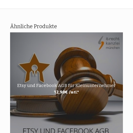
Ähnliche Produkte
Etsy und Facebook AGB für Kleinunternehmer
12,90
€
/mtl.*