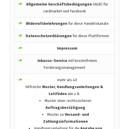
Allgemeine Geschäftsbedingungen
(AGB) für
cardmarket und Facebook
Widerrufsbelehrungen
für diese Handelskanäle
Datenschutzerklärungen
für diese Plattformen
Impressum
Inkasso-Service
mit kostenfreiem
Forderungsmanagement
mehr als 40
hilfreiche
Muster, Handlungsanleitungen &
Leitfäden
wie z.B.
Muster einer rechtssicheren
Auftragsbestätigung
Muster zu
Versand- und
Zahlungsinformationen
Handlungsanleitung für die
Angabe von