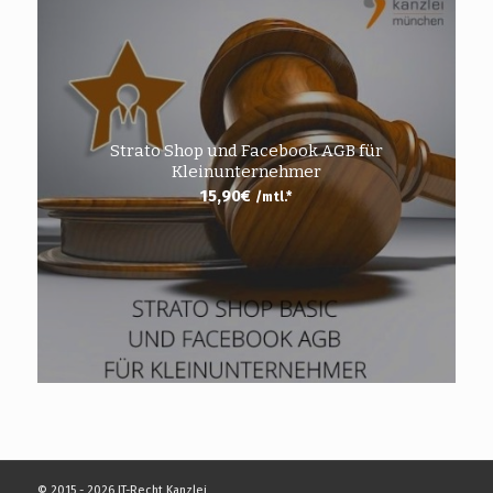
Strato Shop und Facebook AGB für
Kleinunternehmer
15,90
€
/mtl.*
© 2015 - 2026 IT-Recht Kanzlei