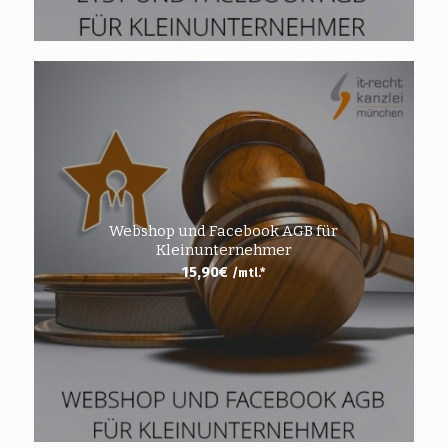
Webshop und Facebook AGB für
Kleinunternehmer
15,90
€
/mtl.*