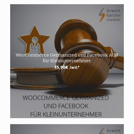
WooCommerce Germanized und Facebook AGB
für Kleinunternehmer
15,90
€
/mtl.*