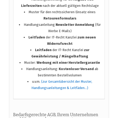
Lieferzeiten
nach der aktuell gültigen Rechtslage
Muster für den rechtssicheren Einsatz eines
Retourenformulars
Handlungsanleitung
Newsletter Anmeldung
(für
Werbe E-Mails)
Leitfaden
der IT-Recht Kanzlei
zum neuen
Widerrufsrecht
Leitfaden
der IT-Recht Kanzlei
zur
Gewährleistung / Mängelhaftung
Muster:
Werbung mit einer Herstellergarantie
Handlungsanleitung:
Kostenloser Versand
ab
bestimmten Bestellvolumen
u.v.m.
(zur Gesamtübersicht der Muster,
Handlungsanleitungen & Leitfäden…)
Bedarfsgerechte AGB, Ihrem Unternehmen