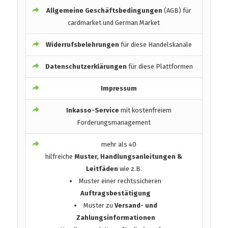
Allgemeine Geschäftsbedingungen
(AGB) für
cardmarket und German Market
Widerrufsbelehrungen
für diese Handelskanäle
Datenschutzerklärungen
für diese Plattformen
Impressum
Inkasso-Service
mit kostenfreiem
Forderungsmanagement
mehr als 40
hilfreiche
Muster, Handlungsanleitungen &
Leitfäden
wie z.B.
Muster einer rechtssicheren
Auftragsbestätigung
Muster zu
Versand- und
Zahlungsinformationen