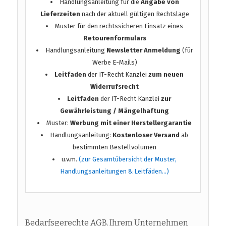
Handlungsanleitung für die
Angabe von
Lieferzeiten
nach der aktuell gültigen Rechtslage
Muster für den rechtssicheren Einsatz eines
Retourenformulars
Handlungsanleitung
Newsletter Anmeldung
(für
Werbe E-Mails)
Leitfaden
der IT-Recht Kanzlei
zum neuen
Widerrufsrecht
Leitfaden
der IT-Recht Kanzlei
zur
Gewährleistung / Mängelhaftung
Muster:
Werbung mit einer Herstellergarantie
Handlungsanleitung:
Kostenloser Versand
ab
bestimmten Bestellvolumen
u.v.m.
(zur Gesamtübersicht der Muster,
Handlungsanleitungen & Leitfäden…)
Bedarfsgerechte AGB, Ihrem Unternehmen