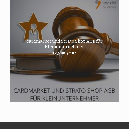
cardmarket und Strato Shop AGB für
Kleinunternehmer
12,90
€
/mtl.*