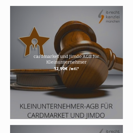
cardmarket und Jimdo AGB für
Kleinunternehmer
12,90
€
/mtl.*