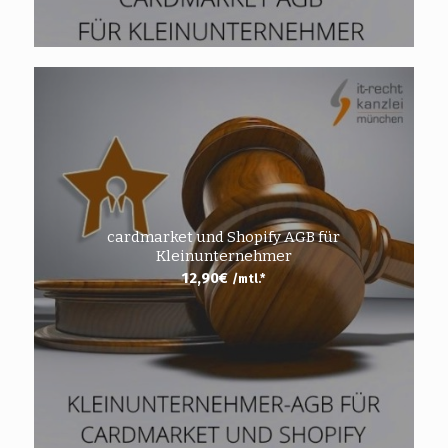
cardmarket und Shopify AGB für
Kleinunternehmer
12,90
€
/mtl.*