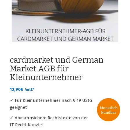
cardmarket und German
Market AGB für
Kleinunternehmer
12,90
€
/mtl.*
✓ Für Kleinunternehmer nach § 19 UStG
geeignet
✓ Abmahnsichere Rechtstexte von der
IT-Recht Kanzlei