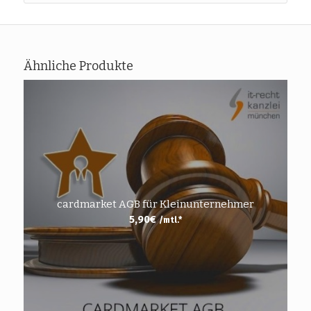
Ähnliche Produkte
cardmarket AGB für Kleinunternehmer
5,90
€
/mtl.*