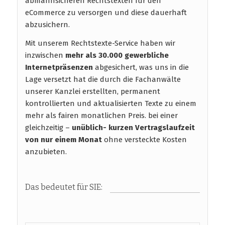
abmahnsicheren Rechtstexten für den
eCommerce zu versorgen und diese dauerhaft
abzusichern.
Mit unserem Rechtstexte-Service haben wir
inzwischen
mehr als 30.000 gewerbliche
Internetpräsenzen
abgesichert, was uns in die
Lage versetzt hat die durch die Fachanwälte
unserer Kanzlei erstellten, permanent
kontrollierten und aktualisierten Texte zu einem
mehr als fairen monatlichen Preis. bei einer
gleichzeitig –
unüblich- kurzen Vertragslaufzeit
von nur einem Monat
ohne versteckte Kosten
anzubieten.
Das bedeutet für SIE: