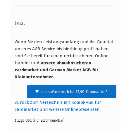
Fazit
Wenn Sie den Leistungsumfang und die Qualität
unseres AGB-Service bis hierhin geprüft haben,
sind Sie bereit für einen rechtssicheren Online-
Handel und
unsere abmahnsicheren
cardmarket und German Market AGB
für
Kleinunternehmer.
In den Warenkorb für 12,90 € monatlichª
Zurück zum Verzeichnis mit Kombi-AGB für
cardmarket und weitere Onlinepräsenzen
ª zzgl. USt. (monatlich kündbar)