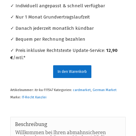
✓ Individuell angepasst & schnell verfügbar
✓ Nur 1 Monat Grundvertragslaufzeit
✓ Danach jederzeit monatlich kündbar
✓ Bequem per Rechnung bezahlen
✓ Preis inklusive Rechtstexte Update-Service:
12,90
€
/mtl.*
In den Warenkorb
Artikelnummer:
itr-ku-111547
Kategorien:
cardmarket
,
German Market
Marke:
IT-Recht Kanzlei
Beschreibung
Willkommen bei Ihren abmahnsicheren