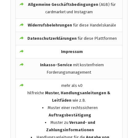
Allgemeine Geschäftsbedingungen
(AGB) für
cardmarket und Instagram
Widerrufsbelehrungen
für diese Handelskanäle
Datenschutzerklärungen
für diese Plattformen
Impressum
Inkasso-Service
mit kostenfreiem
Forderungsmanagement
mehr als 40
hilfreiche
Muster, Handlungsanleitungen &
Leitfäden
wie z.B.
Muster einer rechtssicheren
Auftragsbestätigung
Muster zu
Versand- und
Zahlungsinformationen
Handlungsanleitung für die
Angabe von