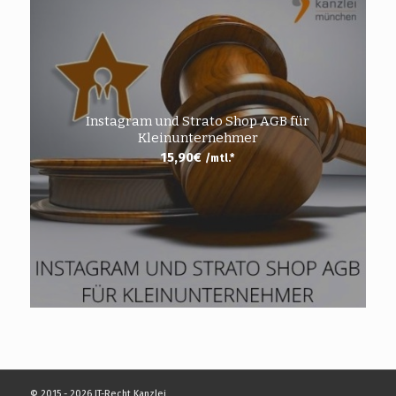
Instagram und Strato Shop AGB für
Kleinunternehmer
15,90
€
/mtl.*
© 2015 - 2026 IT-Recht Kanzlei