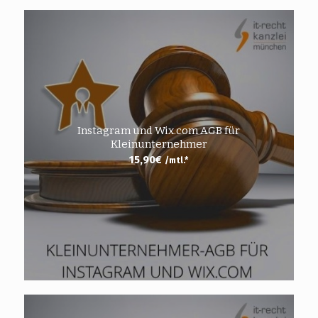
Instagram und Wix.com AGB für
Kleinunternehmer
15,90
€
/mtl.*