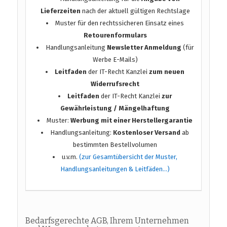
Lieferzeiten
nach der aktuell gültigen Rechtslage
Muster für den rechtssicheren Einsatz eines
Retourenformulars
Handlungsanleitung
Newsletter Anmeldung
(für
Werbe E-Mails)
Leitfaden
der IT-Recht Kanzlei
zum neuen
Widerrufsrecht
Leitfaden
der IT-Recht Kanzlei
zur
Gewährleistung / Mängelhaftung
Muster:
Werbung mit einer Herstellergarantie
Handlungsanleitung:
Kostenloser Versand
ab
bestimmten Bestellvolumen
u.v.m.
(zur Gesamtübersicht der Muster,
Handlungsanleitungen & Leitfäden…)
Bedarfsgerechte AGB, Ihrem Unternehmen