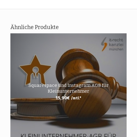
Ähnliche Produkte
Squarespace und Instagram AGB für
Kleinunternehmer
15,90
€
/mtl.*