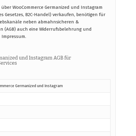
e über WooCommerce Germanized und Instagram
s Gesetzes, B2C-Handel) verkaufen, benötigen für
triebskanäle neben abmahnsicheren &
en (AGB) auch eine Widerrufsbelehrung und
s Impressum.
anized und Instagram AGB für
ervices
mmerce Germanized und Instagram