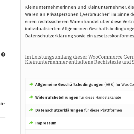
Kleinunternehmerinnen und Kleinunternehmer, di
Waren an Privatpersonen („Verbraucher“ im Sinne de
einen rechtssicheren Warenhandel über diese Ver
individualisierten Allgemeinen Geschäftsbedingung
Datenschutzerklärung sowie ein gesetzeskonforme
Im Leistungsumfang dieser WooCommerce Germ
Kleinunternehmer enthaltene Rechtstexte und S
Allgemeine Geschäftsbedingungen
(AGB) für WooCo
Widerrufsbelehrungen
für diese Handelskanäle
ia-
Datenschutzerklärungen
für diese Plattformen
Impressum