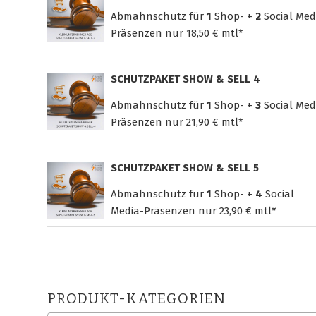
Abmahnschutz für
1
Shop- +
2
Social Med
Präsenzen nur
18,50 € mtl*
SCHUTZPAKET SHOW & SELL 4
Abmahnschutz für
1
Shop- +
3
Social Med
Präsenzen nur
21,90 € mtl*
SCHUTZPAKET SHOW & SELL 5
Abmahnschutz für
1
Shop- +
4
Social
Media-Präsenzen nur
23,90 € mtl*
PRODUKT-KATEGORIEN