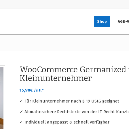
Shop
AGB-V
WooCommerce Germanized u
Kleinunternehmer
15,90
€
/mtl.*
✓ Für Kleinunternehmer nach § 19 UStG geeignet
✓ Abmahnsichere Rechtstexte von der IT-Recht Kanzle
✓ Individuell angepasst & schnell verfügbar