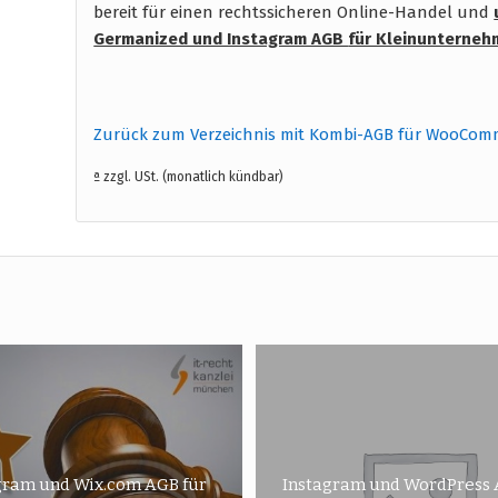
bereit für einen rechtssicheren Online-Handel und
Germanized und Instagram AGB
für Kleinunterneh
Zurück zum Verzeichnis mit Kombi-AGB für WooCom
ª zzgl. USt. (monatlich kündbar)
gram und Wix.com AGB für
Instagram und WordPress 