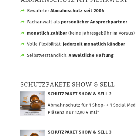
Bewährter
Abmahnschutz seit 2004
Fachanwalt als
persönlicher Ansprechpartner
monatlich zahlbar
(keine Jahresgebühr im Voraus)
Volle Flexibilität:
jederzeit monatlich kündbar
Selbstverständlich:
Anwaltliche Haftung
SCHUTZPAKETE SHOW & SELL
SCHUTZPAKET SHOW & SELL 2
Abmahnschutz für
1
Shop- +
1
Social Med
Präsenz nur
12,90 € mtl*
SCHUTZPAKET SHOW & SELL 3