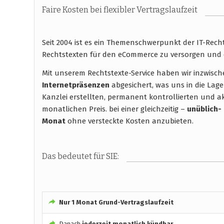
Faire Kosten bei flexibler Vertragslaufzeit
Seit 2004 ist es ein Themenschwerpunkt der IT-Rec
Rechtstexten für den eCommerce zu versorgen und 
Mit unserem Rechtstexte-Service haben wir inzwisc
Internetpräsenzen
abgesichert, was uns in die Lage
Kanzlei erstellten, permanent kontrollierten und ak
monatlichen Preis. bei einer gleichzeitig –
unüblich-
Monat
ohne versteckte Kosten anzubieten.
Das bedeutet für SIE:
Nur 1 Monat Grund-Vertragslaufzeit
Danach
jederzeit monatlich kündbar