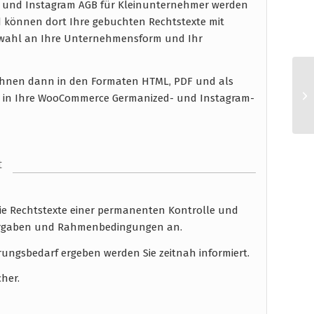
 und Instagram AGB für Kleinunternehmer werden
d können dort Ihre gebuchten Rechtstexte mit
uswahl an Ihre Unternehmensform und Ihr
n Ihnen dann in den Formaten HTML, PDF und als
n in Ihre WooCommerce Germanized- und Instagram-
t
die Rechtstexte einer permanenten Kontrolle und
 Vorgaben und Rahmenbedingungen an.
rungsbedarf ergeben werden Sie zeitnah informiert.
cher.