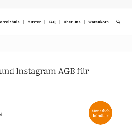
erzeichnis
Muster
FAQ
Über Uns
Warenkorb
nd Instagram AGB für
i