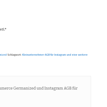
tl.*
nized
Schlagwort:
Kleinunternehmer-AGB für Instagram und eine weitere
merce Germanized und Instagram AGB für