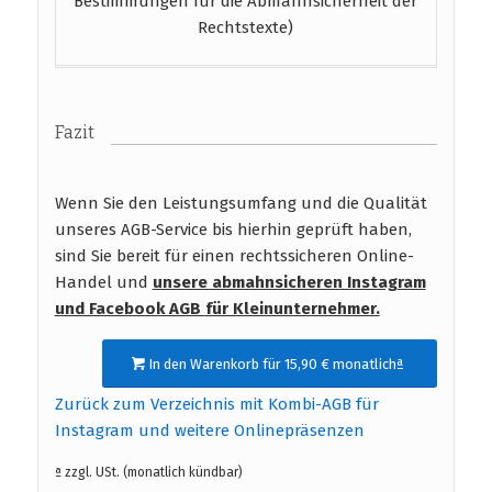
Bestimmungen für die Abmahnsicherheit der
Rechtstexte)
Fazit
Wenn Sie den Leistungsumfang und die Qualität
unseres AGB-Service bis hierhin geprüft haben,
sind Sie bereit für einen rechtssicheren Online-
Handel und
unsere abmahnsicheren Instagram
und Facebook AGB
für Kleinunternehmer.
In den Warenkorb für 15,90 € monatlichª
Zurück zum Verzeichnis mit Kombi-AGB für
Instagram und weitere Onlinepräsenzen
ª zzgl. USt. (monatlich kündbar)