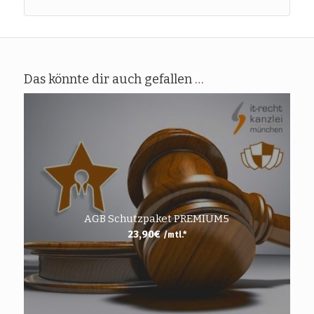
Das könnte dir auch gefallen …
AGB Schutzpaket PREMIUM5
23,90
€
/mtl.*