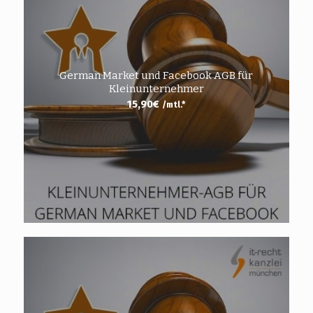
German Market und Facebook AGB für
Kleinunternehmer
15,90
€
/mtl.*