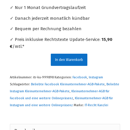
✓ Nur 1 Monat Grundvertragslaufzeit
✓ Danach jederzeit monatlich kündbar
✓ Bequem per Rechnung bezahlen
✓ Preis inklusive Rechtstexte Update-Service:
15,90
€
/mtl.*
In den Warenkorb
Artikelnummer:
itr-ku-999898
Kategorien:
Facebook
,
Instagram
Schlagwörter:
Beliebte Facebook Kleinunternehmer-AGB-Pakete
,
Beliebte
Instagram Kleinunternehmer-AGB-Pakete
,
Kleinunternehmer-AGB für
Facebook und eine weitere Onlinepräsenz
,
Kleinunternehmer-AGB für
Instagram und eine weitere Onlinepräsenz
Marke:
IT-Recht Kanzlei