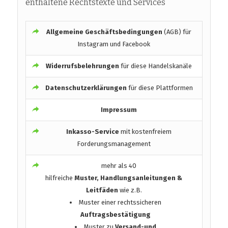
enthaltene Rechtstexte und Services
Allgemeine Geschäftsbedingungen
(AGB) für
Instagram und Facebook
Widerrufsbelehrungen
für diese Handelskanäle
Datenschutzerklärungen
für diese Plattformen
Impressum
Inkasso-Service
mit kostenfreiem
Forderungsmanagement
mehr als 40
hilfreiche
Muster, Handlungsanleitungen &
Leitfäden
wie z.B.
Muster einer rechtssicheren
Auftragsbestätigung
Muster zu
Versand-und