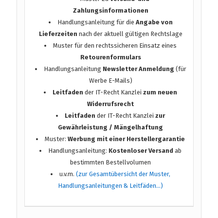
Zahlungsinformationen
Handlungsanleitung für die
Angabe von
Lieferzeiten
nach der aktuell gültigen Rechtslage
Muster für den rechtssicheren Einsatz eines
Retourenformulars
Handlungsanleitung
Newsletter Anmeldung
(für
Werbe E-Mails)
Leitfaden
der IT-Recht Kanzlei
zum neuen
Widerrufsrecht
Leitfaden
der IT-Recht Kanzlei
zur
Gewährleistung / Mängelhaftung
Muster:
Werbung mit einer Herstellergarantie
Handlungsanleitung:
Kostenloser Versand
ab
bestimmten Bestellvolumen
u.v.m.
(zur Gesamtübersicht der Muster,
Handlungsanleitungen & Leitfäden…)