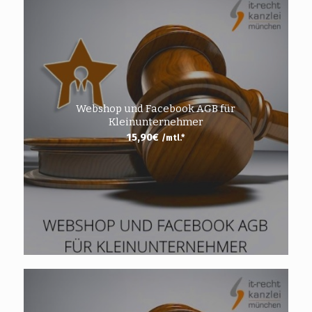
Webshop und Facebook AGB für
Kleinunternehmer
15,90
€
/mtl.*