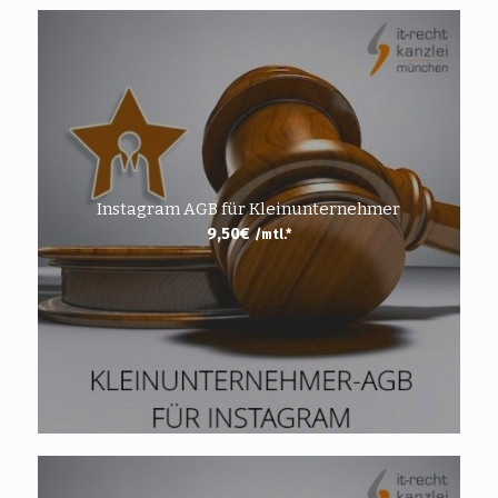
Instagram AGB für Kleinunternehmer
9,50
€
/mtl.*