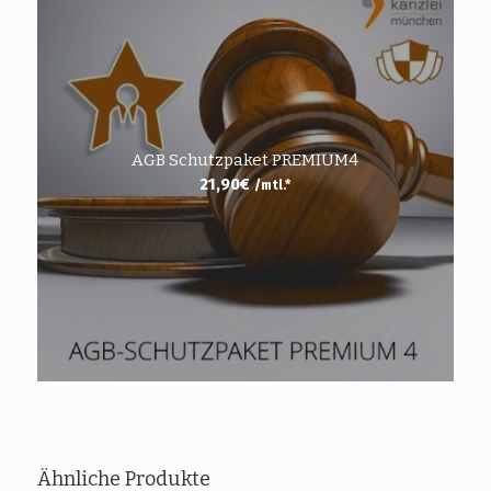
AGB Schutzpaket PREMIUM4
21,90
€
/mtl.*
Ähnliche Produkte