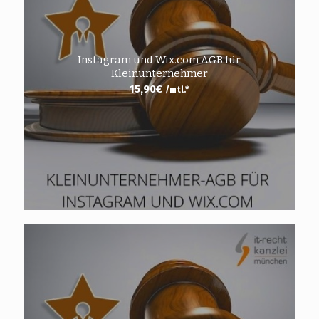
Instagram und Wix.com AGB für
Kleinunternehmer
15,90
€
/mtl.*