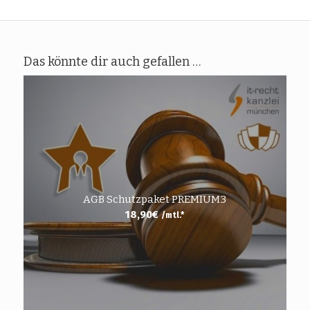
Das könnte dir auch gefallen …
AGB Schutzpaket PREMIUM3
18,90
€
/mtl.*