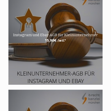
Instagram und Ebay AGB für Kleinunternehmer
15,90
€
/mtl.*