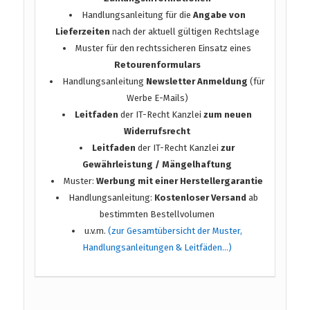
Handlungsanleitung für die
Angabe von
Lieferzeiten
nach der aktuell gültigen Rechtslage
Muster für den rechtssicheren Einsatz eines
Retourenformulars
Handlungsanleitung
Newsletter Anmeldung
(für
Werbe E-Mails)
Leitfaden
der IT-Recht Kanzlei
zum neuen
Widerrufsrecht
Leitfaden
der IT-Recht Kanzlei
zur
Gewährleistung / Mängelhaftung
Muster:
Werbung mit einer Herstellergarantie
Handlungsanleitung:
Kostenloser Versand
ab
bestimmten Bestellvolumen
u.v.m.
(zur Gesamtübersicht der Muster,
Handlungsanleitungen & Leitfäden…)