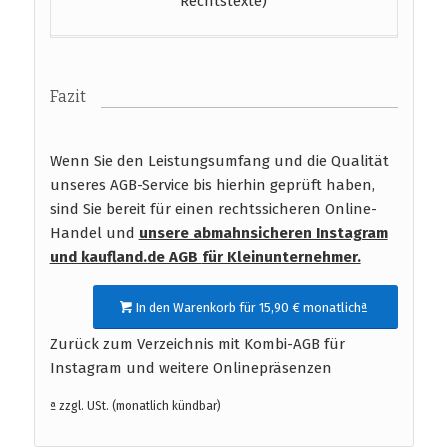
Rechtstexte)
Fazit
Wenn Sie den Leistungsumfang und die Qualität
unseres AGB-Service bis hierhin geprüft haben,
sind Sie bereit für einen rechtssicheren Online-
Handel und
unsere abmahnsicheren Instagram
und kaufland.de AGB
für Kleinunternehmer.
In den Warenkorb für 15,90 € monatlichª
Zurück zum Verzeichnis mit Kombi-AGB für
Instagram und weitere Onlinepräsenzen
ª zzgl. USt. (monatlich kündbar)