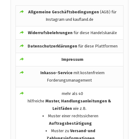
Allgemeine Geschäftsbedingungen
(AGB) für
Instagram und kaufland.de
Widerrufsbelehrungen
für diese Handelskanäle
Datenschutzerklärungen
für diese Plattformen
Impressum
Inkasso-Service
mit kostenfreiem
Forderungsmanagement
mehr als 40
hilfreiche
Muster, Handlungsanleitungen &
Leitfäden
wie z.B.
Muster einer rechtssicheren
Auftragsbestätigung
Muster zu
Versand-und
Zahlungsinformationen