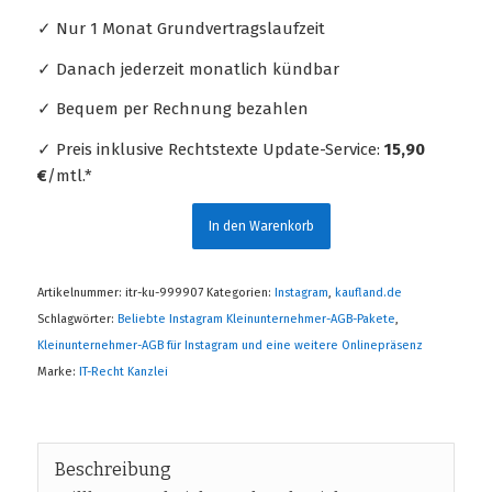
✓ Nur 1 Monat Grundvertragslaufzeit
✓ Danach jederzeit monatlich kündbar
✓ Bequem per Rechnung bezahlen
✓ Preis inklusive Rechtstexte Update-Service:
15,90
€
/mtl.*
In den Warenkorb
Artikelnummer:
itr-ku-999907
Kategorien:
Instagram
,
kaufland.de
Schlagwörter:
Beliebte Instagram Kleinunternehmer-AGB-Pakete
,
Kleinunternehmer-AGB für Instagram und eine weitere Onlinepräsenz
Marke:
IT-Recht Kanzlei
Beschreibung