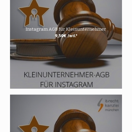
Instagram AGB für Kleinunternehmer
9,50
€
/mtl.*