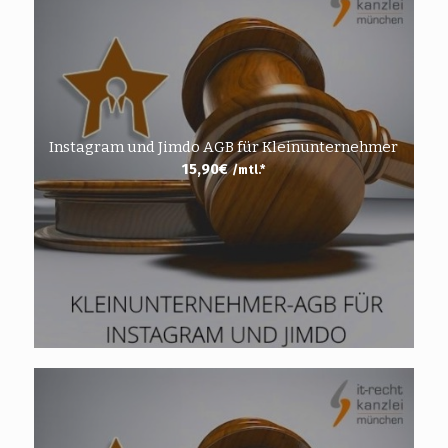
Instagram und Jimdo AGB für Kleinunternehmer
15,90
€
/mtl.*