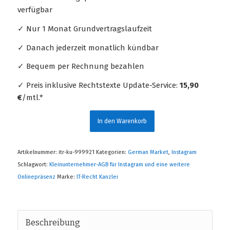
verfügbar
✓ Nur 1 Monat Grundvertragslaufzeit
✓ Danach jederzeit monatlich kündbar
✓ Bequem per Rechnung bezahlen
✓ Preis inklusive Rechtstexte Update-Service:
15,90
€
/mtl.*
In den Warenkorb
Artikelnummer:
itr-ku-999921
Kategorien:
German Market
,
Instagram
Schlagwort:
Kleinunternehmer-AGB für Instagram und eine weitere
Onlinepräsenz
Marke:
IT-Recht Kanzlei
Beschreibung