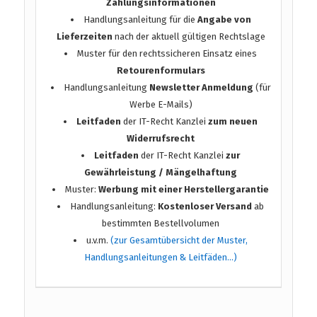
Zahlungsinformationen
Handlungsanleitung für die
Angabe von
Lieferzeiten
nach der aktuell gültigen Rechtslage
Muster für den rechtssicheren Einsatz eines
Retourenformulars
Handlungsanleitung
Newsletter Anmeldung
(für
Werbe E-Mails)
Leitfaden
der IT-Recht Kanzlei
zum neuen
Widerrufsrecht
Leitfaden
der IT-Recht Kanzlei
zur
Gewährleistung / Mängelhaftung
Muster:
Werbung mit einer Herstellergarantie
Handlungsanleitung:
Kostenloser Versand
ab
bestimmten Bestellvolumen
u.v.m.
(zur Gesamtübersicht der Muster,
Handlungsanleitungen & Leitfäden…)