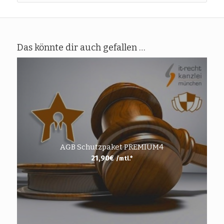
Das könnte dir auch gefallen …
AGB Schutzpaket PREMIUM4
21,90
€
/mtl.*