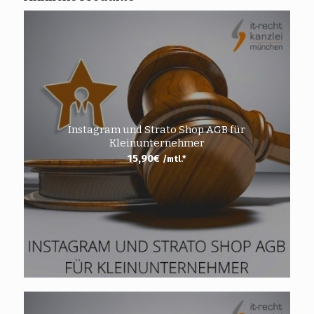
Instagram und Strato Shop AGB für
Kleinunternehmer
15,90
€
/mtl.*