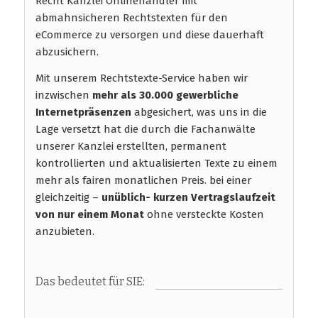
Recht Kanzlei Onlinehändler mit
abmahnsicheren Rechtstexten für den
eCommerce zu versorgen und diese dauerhaft
abzusichern.
Mit unserem Rechtstexte-Service haben wir
inzwischen
mehr als 30.000 gewerbliche
Internetpräsenzen
abgesichert, was uns in die
Lage versetzt hat die durch die Fachanwälte
unserer Kanzlei erstellten, permanent
kontrollierten und aktualisierten Texte zu einem
mehr als fairen monatlichen Preis. bei einer
gleichzeitig –
unüblich- kurzen Vertragslaufzeit
von nur einem Monat
ohne versteckte Kosten
anzubieten.
Das bedeutet für SIE: