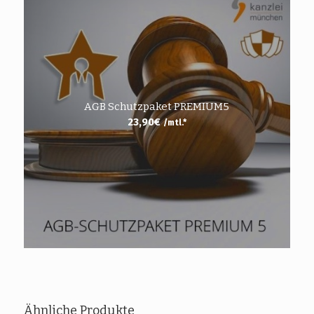
AGB Schutzpaket PREMIUM5
23,90
€
/mtl.*
Ähnliche Produkte