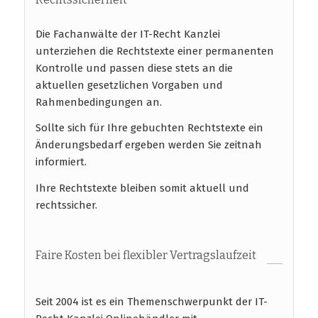
Die Fachanwälte der IT-Recht Kanzlei
unterziehen die Rechtstexte einer permanenten
Kontrolle und passen diese stets an die
aktuellen gesetzlichen Vorgaben und
Rahmenbedingungen an.
Sollte sich für Ihre gebuchten Rechtstexte ein
Änderungsbedarf ergeben werden Sie zeitnah
informiert.
Ihre Rechtstexte bleiben somit aktuell und
rechtssicher.
Faire Kosten bei flexibler Vertragslaufzeit
Seit 2004 ist es ein Themenschwerpunkt der IT-