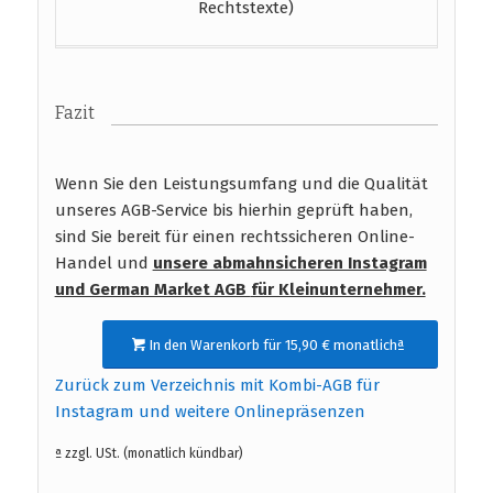
Rechtstexte)
Fazit
Wenn Sie den Leistungsumfang und die Qualität
unseres AGB-Service bis hierhin geprüft haben,
sind Sie bereit für einen rechtssicheren Online-
Handel und
unsere abmahnsicheren Instagram
und German Market AGB
für Kleinunternehmer.
In den Warenkorb für 15,90 € monatlichª
Zurück zum Verzeichnis mit Kombi-AGB für
Instagram und weitere Onlinepräsenzen
ª zzgl. USt. (monatlich kündbar)