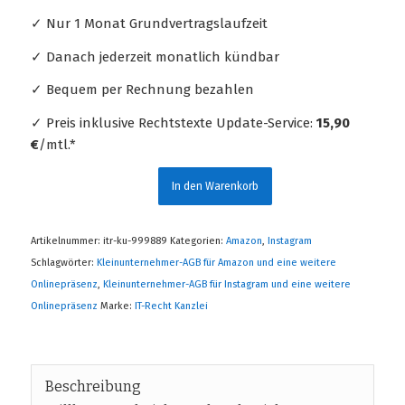
✓ Nur 1 Monat Grundvertragslaufzeit
✓ Danach jederzeit monatlich kündbar
✓ Bequem per Rechnung bezahlen
✓ Preis inklusive Rechtstexte Update-Service:
15,90
€
/mtl.*
In den Warenkorb
Artikelnummer:
itr-ku-999889
Kategorien:
Amazon
,
Instagram
Schlagwörter:
Kleinunternehmer-AGB für Amazon und eine weitere
Onlinepräsenz
,
Kleinunternehmer-AGB für Instagram und eine weitere
Onlinepräsenz
Marke:
IT-Recht Kanzlei
Beschreibung