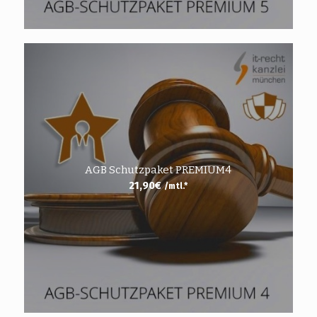
AGB Schutzpaket PREMIUM4
21,90
€
/mtl.*