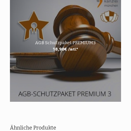
AGB Schutzpaket PREMIUM3
18,90
€
/mtl.*
Ähnliche Produkte