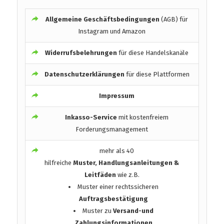
Allgemeine Geschäftsbedingungen
(AGB) für
Instagram und Amazon
Widerrufsbelehrungen
für diese Handelskanäle
Datenschutzerklärungen
für diese Plattformen
Impressum
Inkasso-Service
mit kostenfreiem
Forderungsmanagement
mehr als 40
hilfreiche
Muster, Handlungsanleitungen &
Leitfäden
wie z.B.
Muster einer rechtssicheren
Auftragsbestätigung
Muster zu
Versand-und
Zahlungsinformationen