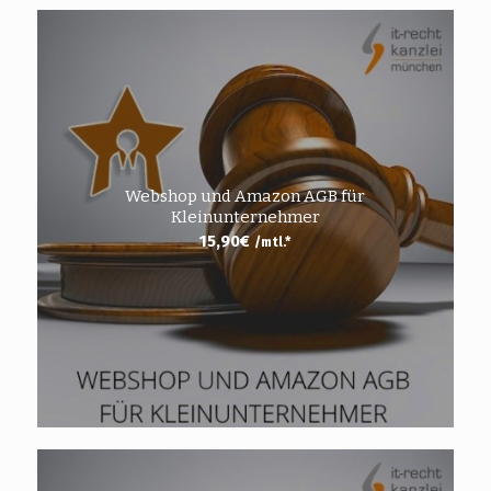
Webshop und Amazon AGB für
Kleinunternehmer
15,90
€
/mtl.*