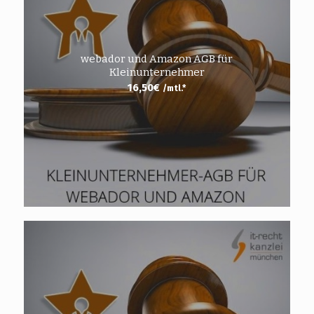
webador und Amazon AGB für
Kleinunternehmer
16,50
€
/mtl.*