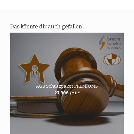
Das könnte dir auch gefallen …
AGB Schutzpaket PREMIUM5
23,90
€
/mtl.*