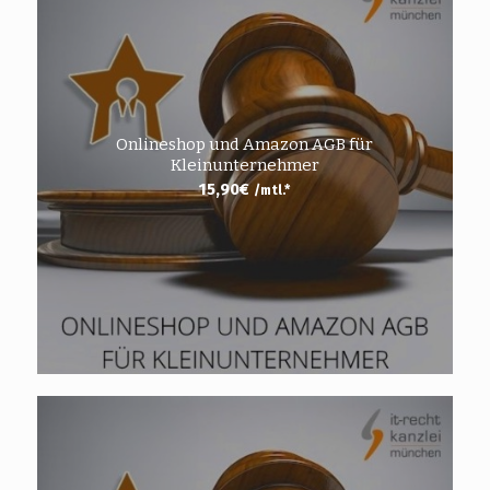
Onlineshop und Amazon AGB für
Kleinunternehmer
15,90
€
/mtl.*