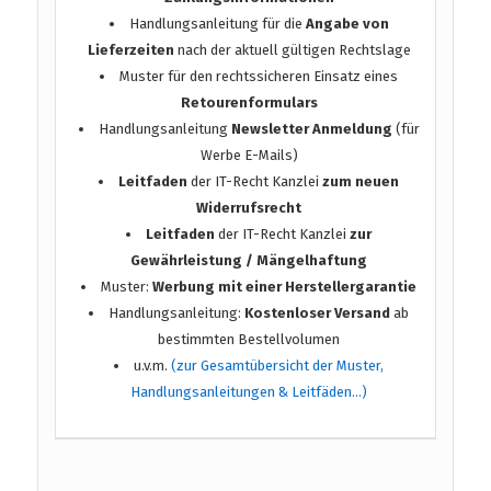
Handlungsanleitung für die
Angabe von
Lieferzeiten
nach der aktuell gültigen Rechtslage
Muster für den rechtssicheren Einsatz eines
Retourenformulars
Handlungsanleitung
Newsletter Anmeldung
(für
Werbe E-Mails)
Leitfaden
der IT-Recht Kanzlei
zum neuen
Widerrufsrecht
Leitfaden
der IT-Recht Kanzlei
zur
Gewährleistung / Mängelhaftung
Muster:
Werbung mit einer Herstellergarantie
Handlungsanleitung:
Kostenloser Versand
ab
bestimmten Bestellvolumen
u.v.m.
(zur Gesamtübersicht der Muster,
Handlungsanleitungen & Leitfäden…)