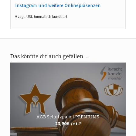
Instagram und weitere Onlinepräsenzen
ª zzgl. USt. (monatlich kündbar)
Das könnte dir auch gefallen …
AGB Schutzpaket PREMIUM5
23,90
€
/mtl.*