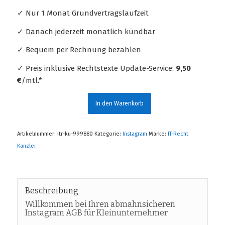
✓ Nur 1 Monat Grundvertragslaufzeit
✓ Danach jederzeit monatlich kündbar
✓ Bequem per Rechnung bezahlen
✓ Preis inklusive Rechtstexte Update-Service:
9,50
€
/mtl.*
In den Warenkorb
Artikelnummer:
itr-ku-999880
Kategorie:
Instagram
Marke:
IT-Recht
Kanzlei
Beschreibung
Willkommen bei Ihren abmahnsicheren
Instagram AGB für Kleinunternehmer