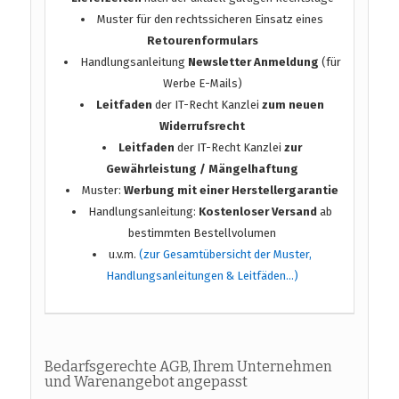
Muster für den rechtssicheren Einsatz eines
Retourenformulars
Handlungsanleitung
Newsletter Anmeldung
(für
Werbe E-Mails)
Leitfaden
der IT-Recht Kanzlei
zum neuen
Widerrufsrecht
Leitfaden
der IT-Recht Kanzlei
zur
Gewährleistung / Mängelhaftung
Muster:
Werbung mit einer Herstellergarantie
Handlungsanleitung:
Kostenloser Versand
ab
bestimmten Bestellvolumen
u.v.m.
(zur Gesamtübersicht der Muster,
Handlungsanleitungen & Leitfäden…)
Bedarfsgerechte AGB, Ihrem Unternehmen
und Warenangebot angepasst