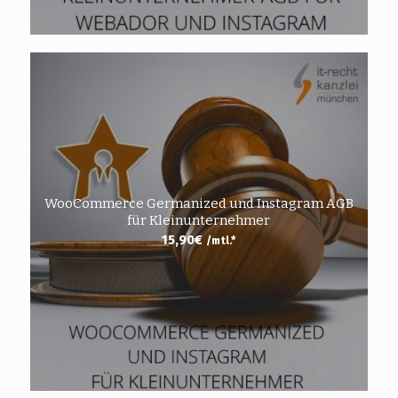
WooCommerce Germanized und Instagram AGB
für Kleinunternehmer
15,90
€
/mtl.*