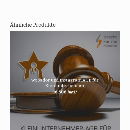
Ähnliche Produkte
webador und Instagram AGB für
Kleinunternehmer
16,50
€
/mtl.*