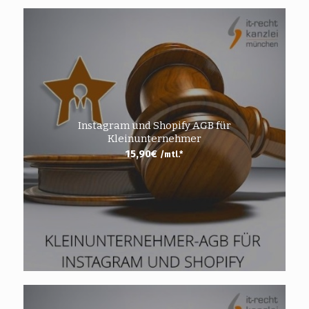
Instagram und Shopify AGB für
Kleinunternehmer
15,90
€
/mtl.*