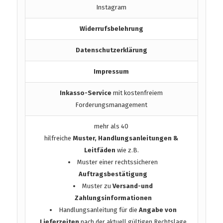
Instagram
Widerrufsbelehrung
Datenschutzerklärung
Impressum
Inkasso-Service
mit kostenfreiem
Forderungsmanagement
mehr als 40
hilfreiche
Muster, Handlungsanleitungen &
Leitfäden
wie z.B.
Muster einer rechtssicheren
Auftragsbestätigung
Muster zu
Versand-und
Zahlungsinformationen
Handlungsanleitung für die
Angabe von
Lieferzeiten
nach der aktuell gültigen Rechtslage