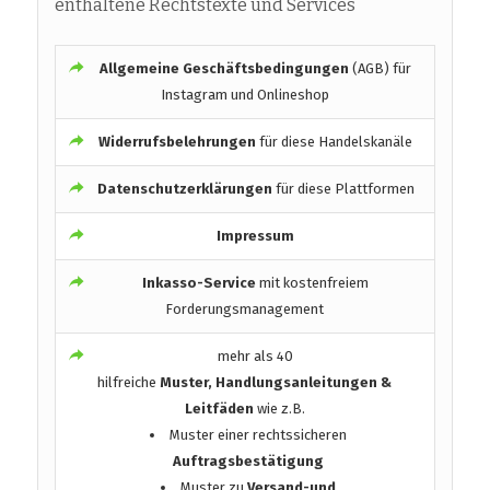
enthaltene Rechtstexte und Services
Allgemeine Geschäftsbedingungen
(AGB) für
Instagram und Onlineshop
Widerrufsbelehrungen
für diese Handelskanäle
Datenschutzerklärungen
für diese Plattformen
Impressum
Inkasso-Service
mit kostenfreiem
Forderungsmanagement
mehr als 40
hilfreiche
Muster, Handlungsanleitungen &
Leitfäden
wie z.B.
Muster einer rechtssicheren
Auftragsbestätigung
Muster zu
Versand-und