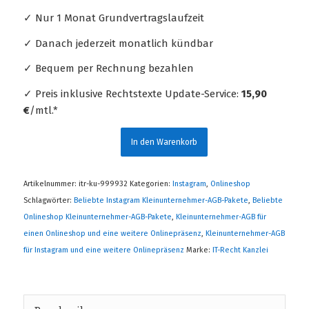
✓ Nur 1 Monat Grundvertragslaufzeit
✓ Danach jederzeit monatlich kündbar
✓ Bequem per Rechnung bezahlen
✓ Preis inklusive Rechtstexte Update-Service:
15,90
€
/mtl.*
In den Warenkorb
Artikelnummer:
itr-ku-999932
Kategorien:
Instagram
,
Onlineshop
Schlagwörter:
Beliebte Instagram Kleinunternehmer-AGB-Pakete
,
Beliebte
Onlineshop Kleinunternehmer-AGB-Pakete
,
Kleinunternehmer-AGB für
einen Onlineshop und eine weitere Onlinepräsenz
,
Kleinunternehmer-AGB
für Instagram und eine weitere Onlinepräsenz
Marke:
IT-Recht Kanzlei