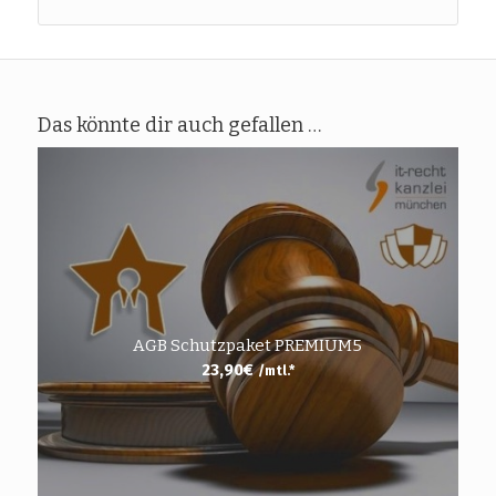
Das könnte dir auch gefallen …
AGB Schutzpaket PREMIUM5
23,90
€
/mtl.*