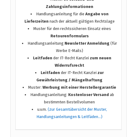
Zahlungsinformationen
Handlungsanleitung für die
Angabe von
Lieferzeiten
nach der aktuell gültigen Rechtslage
Muster für den rechtssicheren Einsatz eines
Retourenformulars
Handlungsanleitung
Newsletter Anmeldung
(für
Werbe E-Mails)
Leitfaden
der IT-Recht Kanzlei
zum neuen
Widerrufsrecht
Leitfaden
der IT-Recht Kanzlei
zur
Gewährleistung / Mängelhaftung
Muster:
Werbung mit einer Herstellergarantie
Handlungsanleitung:
Kostenloser Versand
ab
bestimmten Bestellvolumen
u.v.m.
(zur Gesamtübersicht der Muster,
Handlungsanleitungen & Leitfäden…)