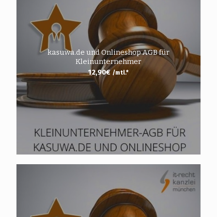
kasuwa.de und Onlineshop AGB für
Kleinunternehmer
12,90
€
/mtl.*