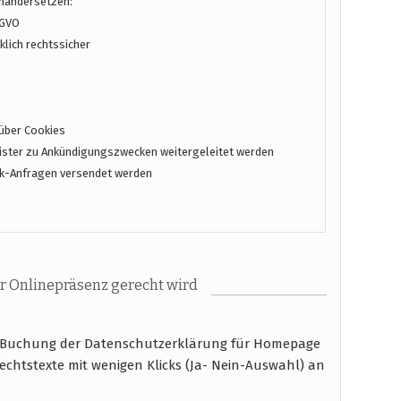
inandersetzen:
SGVO
lich rechtssicher
über Cookies
ster zu Ankündigungszwecken weitergeleitet werden
k-Anfragen versendet werden
r Onlinepräsenz gerecht wird
r Buchung der Datenschutzerklärung für Homepage
echtstexte mit wenigen Klicks (Ja- Nein-Auswahl) an