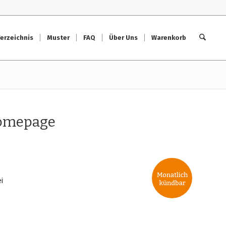
erzeichnis
Muster
FAQ
Über Uns
Warenkorb
Homepage
i