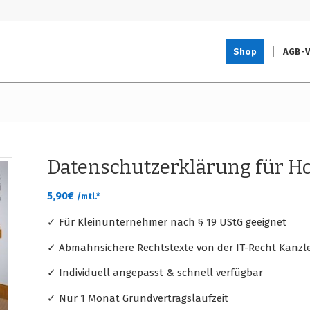
Shop
AGB-V
Datenschutzerklärung für 
5,90
€
/mtl.*
✓ Für Kleinunternehmer nach § 19 UStG geeignet
✓ Abmahnsichere Rechtstexte von der IT-Recht Kanzle
✓ Individuell angepasst & schnell verfügbar
✓ Nur 1 Monat Grundvertragslaufzeit