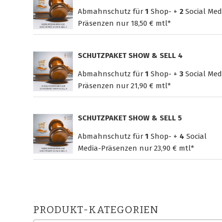
Abmahnschutz für
1
Shop- +
2
Social Med
Präsenzen nur
18,50 € mtl*
SCHUTZPAKET SHOW & SELL 4
Abmahnschutz für
1
Shop- +
3
Social Med
Präsenzen nur
21,90 € mtl*
SCHUTZPAKET SHOW & SELL 5
Abmahnschutz für
1
Shop- +
4
Social
Media-Präsenzen nur
23,90 € mtl*
PRODUKT-KATEGORIEN