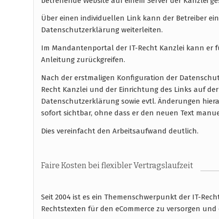
betreffende Website auf einem Server der Kanzlei g
Über einen individuellen Link kann der Betreiber ei
Datenschutzerklärung weiterleiten.
Im Mandantenportal der IT-Recht Kanzlei kann er fü
Anleitung zurückgreifen.
Nach der erstmaligen Konfiguration der Datenschu
Recht Kanzlei und der Einrichtung des Links auf der
Datenschutzerklärung sowie evtl. Änderungen hieran
sofort sichtbar, ohne dass er den neuen Text manu
Dies vereinfacht den Arbeitsaufwand deutlich.
Faire Kosten bei flexibler Vertragslaufzeit
Seit 2004 ist es ein Themenschwerpunkt der IT-Rec
Rechtstexten für den eCommerce zu versorgen und 