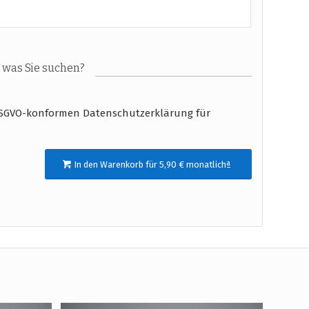
 was Sie suchen?
r DSGVO-konformen Datenschutzerklärung für
In den Warenkorb für 5,90 € monatlichª