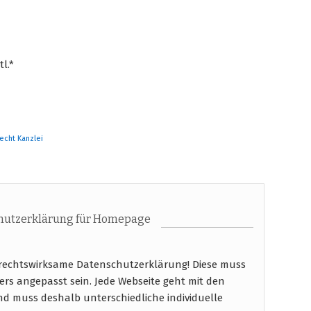
l.*
Recht Kanzlei
hutzerklärung für Homepage
e rechtswirksame Datenschutzerklärung! Diese muss
bers angepasst sein. Jede Webseite geht mit den
d muss deshalb unterschiedliche individuelle