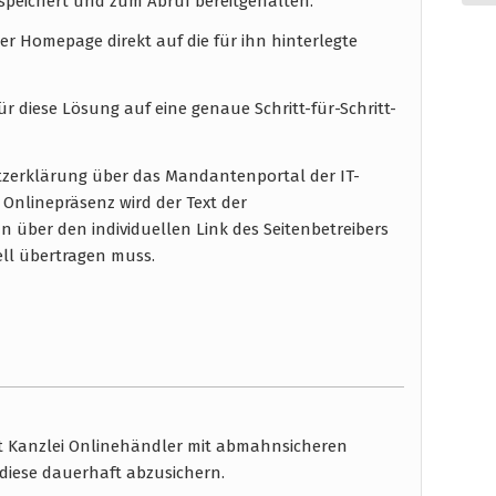
espeichert und zum Abruf bereitgehalten.
ner Homepage direkt auf die für ihn hinterlegte
r diese Lösung auf eine genaue Schritt-für-Schritt-
tzerklärung über das Mandantenportal der IT-
 Onlinepräsenz wird der Text der
 über den individuellen Link des Seitenbetreibers
ell übertragen muss.
ht Kanzlei Onlinehändler mit abmahnsicheren
diese dauerhaft abzusichern.