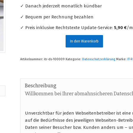
✓ Danach jederzeit monatlich kündbar
✓ Bequem per Rechnung bezahlen
✓ Preis inklusive Rechtstexte Update-Service:
5,90 €
/mt
In den Warenkorb
Artikelnummer:
itr-ds-100009
Kategorie:
Datenschutzerklärung
Marke:
IT-
Beschreibung
Willkommen bei Ihrer abmahnsicheren Datensc
Unverzichtbar für jeden Webseitenbetreiber ist ein
auf die Bedürfnisse des jeweiligen Webseiten-Betrei
Daten seiner Besucher bzw. Kunden anders um – un