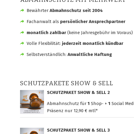
Bewährter
Abmahnschutz seit 2004
Fachanwalt als
persönlicher Ansprechpartner
monatlich zahlbar
(keine Jahresgebühr im Voraus)
Volle Flexibilität:
jederzeit monatlich kündbar
Selbstverständlich:
Anwaltliche Haftung
SCHUTZPAKETE SHOW & SELL
SCHUTZPAKET SHOW & SELL 2
Abmahnschutz für
1
Shop- +
1
Social Med
Präsenz nur
12,90 € mtl*
SCHUTZPAKET SHOW & SELL 3