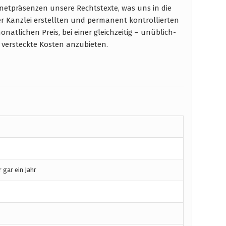
etpräsenzen unsere Rechtstexte, was uns in die
er Kanzlei erstellten und permanent kontrollierten
natlichen Preis, bei einer gleichzeitig – unüblich-
 versteckte Kosten anzubieten.
gar ein Jahr