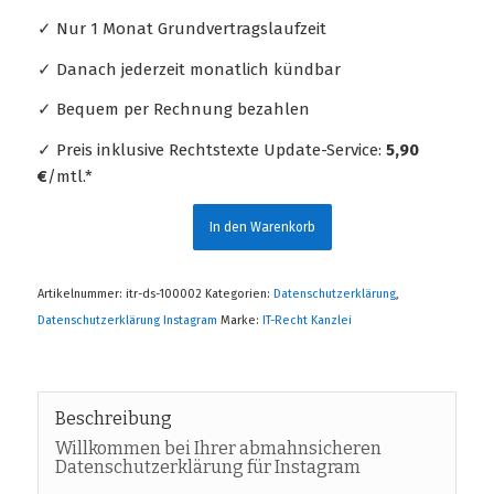
✓ Nur 1 Monat Grundvertragslaufzeit
✓ Danach jederzeit monatlich kündbar
✓ Bequem per Rechnung bezahlen
✓ Preis inklusive Rechtstexte Update-Service:
5,90
€
/mtl.*
In den Warenkorb
Artikelnummer:
itr-ds-100002
Kategorien:
Datenschutzerklärung
,
Datenschutzerklärung Instagram
Marke:
IT-Recht Kanzlei
Beschreibung
Willkommen bei Ihrer abmahnsicheren
Datenschutzerklärung für Instagram