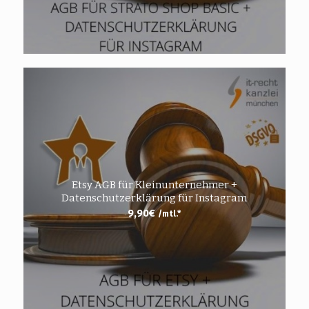
Etsy AGB für Kleinunternehmer +
Datenschutzerklärung für Instagram
9,90
€
/mtl.*