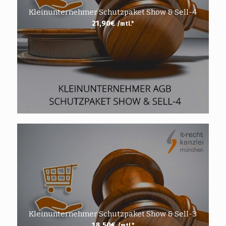
Kleinunternehmer Schutzpaket Show & Sell-4
21,90
€
/mtl.*
Kleinunternehmer Schutzpaket Show & Sell-3
18,50
€
/mtl.*