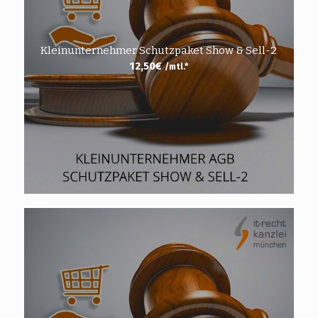
Kleinunternehmer Schutzpaket Show & Sell-2
12,50
€
/mtl.*