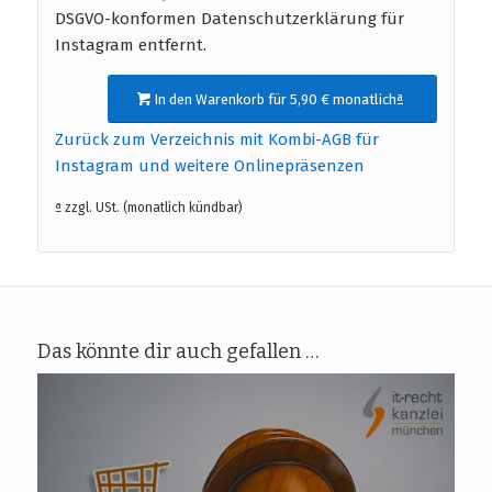
DSGVO-konformen Datenschutzerklärung für
Instagram entfernt.
In den Warenkorb für 5,90 € monatlichª
Zurück zum Verzeichnis mit Kombi-AGB für
Instagram und weitere Onlinepräsenzen
ª zzgl. USt. (monatlich kündbar)
Das könnte dir auch gefallen …