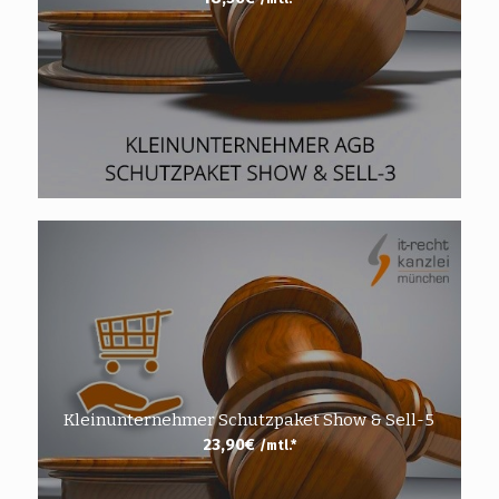
Kleinunternehmer Schutzpaket Show & Sell-5
23,90
€
/mtl.*