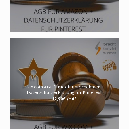
Wix.com AGB für Kleinunternehmer +
Datenschutzerklärung für Pinterest
12,90
€
/mtl.*