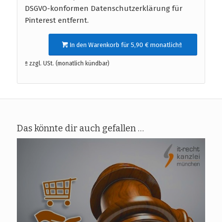
DSGVO-konformen Datenschutzerklärung für
Pinterest entfernt.
In den Warenkorb für 5,90 € monatlichª
ª zzgl. USt. (monatlich kündbar)
Das könnte dir auch gefallen …