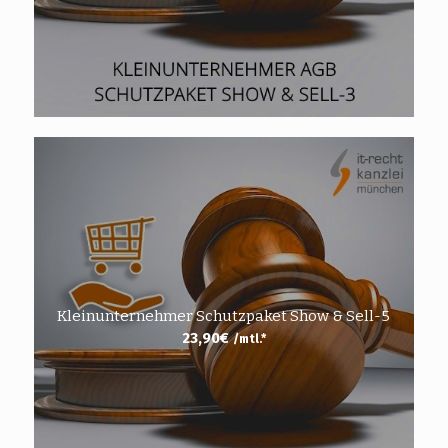
Kleinunternehmer Schutzpaket Show & Sell-5
23,90
€
/mtl.*